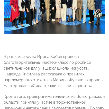
В рамках форума Ирина Кобец провела
благотворительный мастер-класс по росписи
светильников для учащихся школы искусств,
Надежда Кисилева рассказала о правилах
парфюмерного этикета, а Марина Жуланова провела
мастер-класс «Сила женщины — сила цветов».
Кроме того, предпринимательницы из Волгоградской
области приняли участие в торжественной
церемонии награждения лауреатов премии «По зову