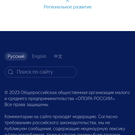
Региональное развитие
Русский
English
中文
© 2023 Общероссийская общественная организация малого
и среднего предпринимательства «ОПОРА РОССИИ».
Все права защищены.
Комментарии на сайте проходят модерацию. Согласно
требованиям российского законодательства, мы не
публикуем сообщения, содержащие нецензурную лексику
и/или оскорбления, даже в случае замены букв точками,