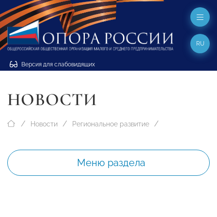
RU
Версия для слабовидящих
НОВОСТИ
Новости
Региональное развитие
Меню раздела