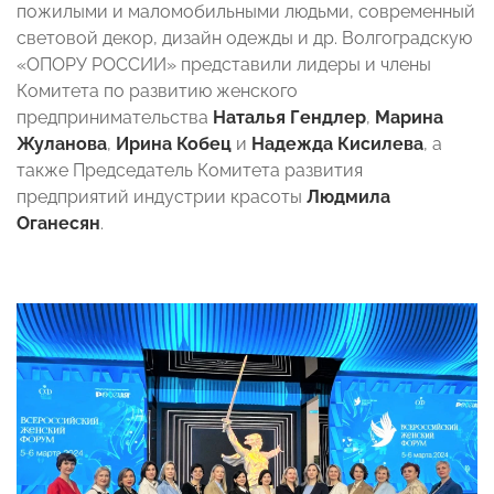
пожилыми и маломобильными людьми, современный
световой декор, дизайн одежды и др. Волгоградскую
«ОПОРУ РОССИИ» представили лидеры и члены
Комитета по развитию женского
предпринимательства
Наталья Гендлер
,
Марина
Жуланова
,
Ирина Кобец
и
Надежда Кисилева
, а
также Председатель Комитета развития
предприятий индустрии красоты
Людмила
Оганесян
.