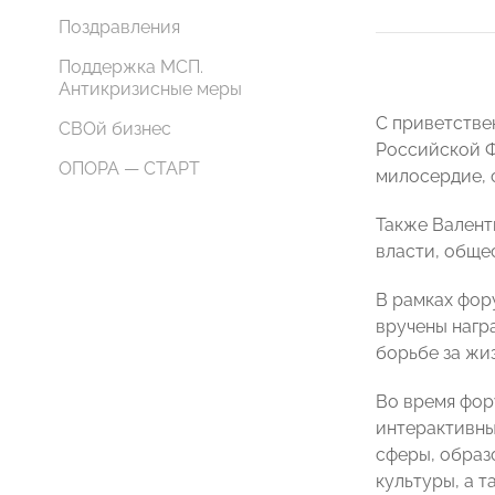
Поздравления
Поддержка МСП.
Антикризисные меры
С приветстве
СВОй бизнес
Российской 
ОПОРА — СТАРТ
милосердие, 
Также Валент
власти, обще
В рамках фор
вручены нагр
борьбе за жиз
Во время фор
интерактивны
сферы, образ
культуры, а 