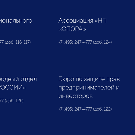
ионального
Ассоциация «НП
«ОПОРА»
7 (доб. 116, 117)
+7 (495) 247-4777 (доб. 124)
одный отдел
Бюро по защите прав
РОССИИ»
предпринимателей и
инвесторов
77 (доб. 126)
+7 (495) 247-4777 (доб. 122)