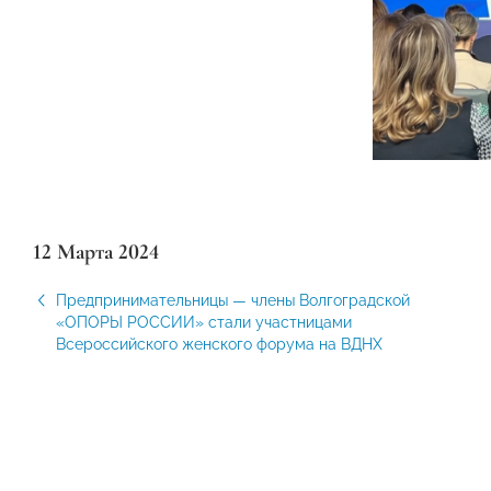
12 Марта 2024
Предпринимательницы — члены Волгоградской
«ОПОРЫ РОССИИ» стали участницами
Всероссийского женского форума на ВДНХ