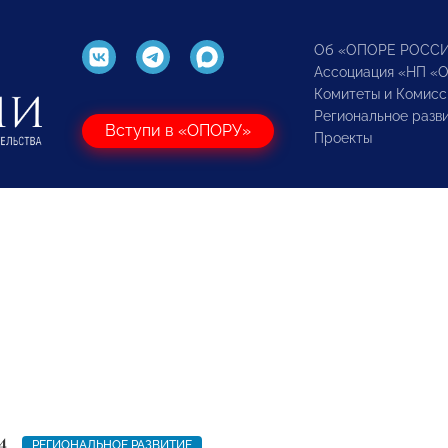
Об «ОПОРЕ РОСС
Ассоциация «НП «
Комитеты и Комисс
Региональное разв
Вступи в «ОПОРУ»
Проекты
4
РЕГИОНАЛЬНОЕ РАЗВИТИЕ