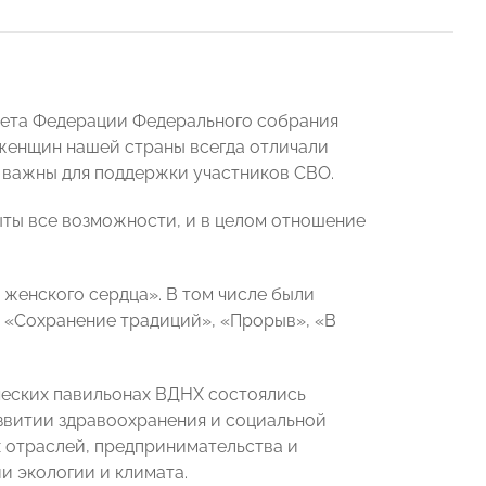
вета Федерации Федерального собрания
, женщин нашей страны всегда отличали
ь важны для поддержки участников СВО.
ыты все возможности, и в целом отношение
женского сердца». В том числе были
, «Сохранение традиций», «Прорыв», «В
ических павильонах ВДНХ состоялись
звитии здравоохранения и социальной
 отраслей, предпринимательства и
и экологии и климата.