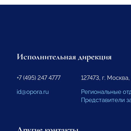
Исполнительная дирекция
+7 (495) 247 4777
127473, г. Москва,
id@opora.ru
Региональные от
Представители з
Другие контакты