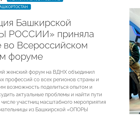
БАШКОРТОСТАН
ция Башкирской
Ы РОССИИ» приняла
е во Всероссийском
м форуме
ий женский форум на ВДНХ объединил
х профессий со всех регионов страны и
им возможность поделиться опытом и
судить актуальные проблемы и найти пути
В числе участниц масштабного мероприятия
мательницы из Башкирской «ОПОРЫ