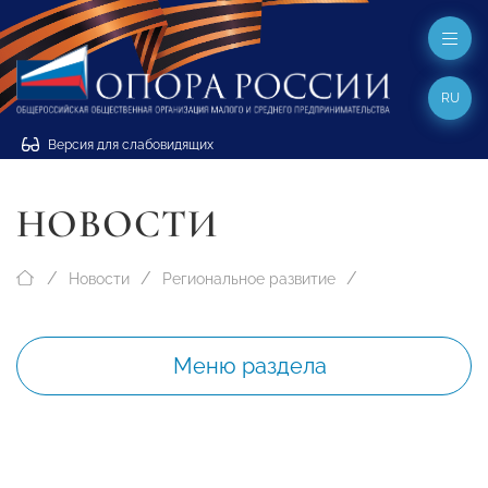
RU
Версия для слабовидящих
НОВОСТИ
Новости
Региональное развитие
Меню раздела