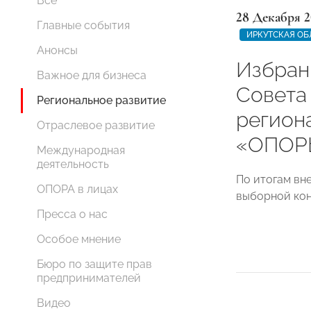
Все
28 Декабря 2
Главные события
ИРКУТСКАЯ ОБ
Анонсы
Избран
Важное для бизнеса
Совета
Региональное развитие
регион
Отраслевое развитие
«ОПОР
Международная
деятельность
По итогам вн
ОПОРА в лицах
выборной кон
Пресса о нас
Особое мнение
Бюро по защите прав
предпринимателей
Видео