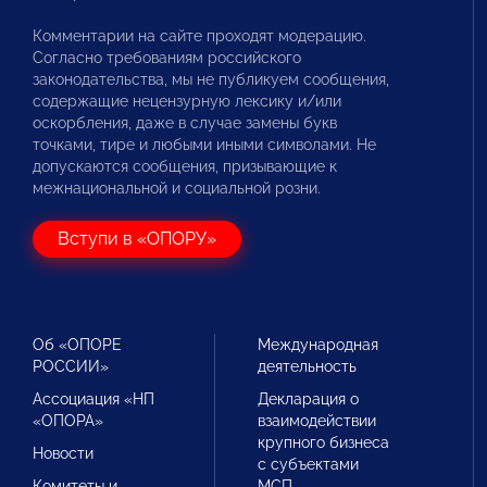
Комментарии на сайте проходят модерацию.
Согласно требованиям российского
законодательства, мы не публикуем сообщения,
содержащие нецензурную лексику и/или
оскорбления, даже в случае замены букв
точками, тире и любыми иными символами. Не
допускаются сообщения, призывающие к
межнациональной и социальной розни.
Вступи в «ОПОРУ»
Об «ОПОРЕ
Международная
РОССИИ»
деятельность
Ассоциация «НП
Декларация о
«ОПОРА»
взаимодействии
крупного бизнеса
Новости
с субъектами
Комитеты и
МСП