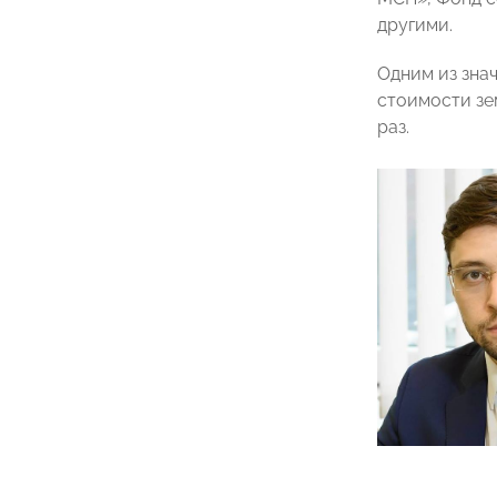
другими.
Одним из зна
стоимости зе
раз.