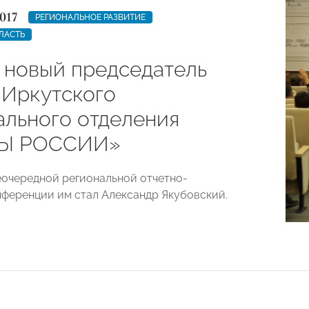
017
РЕГИОНАЛЬНОЕ РАЗВИТИЕ
ЛАСТЬ
 новый председатель
 Иркутского
ального отделения
Ы РОССИИ»
еочередной региональной отчетно-
ференции им стал Александр Якубовский.