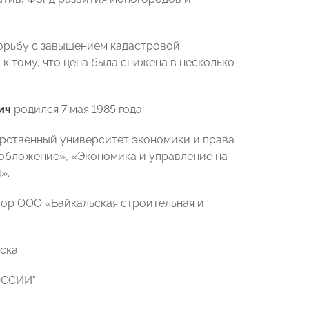
орьбу с завышением кадастровой
к тому, что цена была снижена в несколько
ич
родился 7 мая 1985 года.
дарственный университет экономики и права
обложение», «Экономика и управление на
».
ктор ООО «Байкальская строительная и
ска.
РОССИИ"