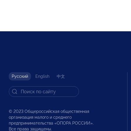
Русский
English
中文
© 2023 Общероссийская общественная
организация малого и среднего
предпринимательства «ОПОРА РОССИИ».
Все права защищены.