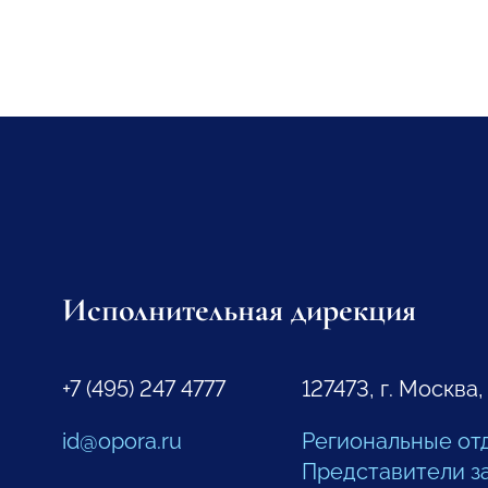
Исполнительная дирекция
+7 (495) 247 4777
127473, г. Москва,
id@opora.ru
Региональные от
Представители з