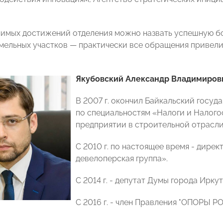
чимых достижений отделения можно назвать успешную б
мельных участков — практически все обращения привели 
Якубовский Александр Владимиров
В 2007 г. окончил Байкальский госу
по специальностям «Налоги и Налого
предприятии в строительной отрасли
С 2010 г. по настоящее время - дире
девелоперская группа».
С 2014 г. - депутат Думы города Иркут
С 2016 г. - член Правления "ОПОРЫ 