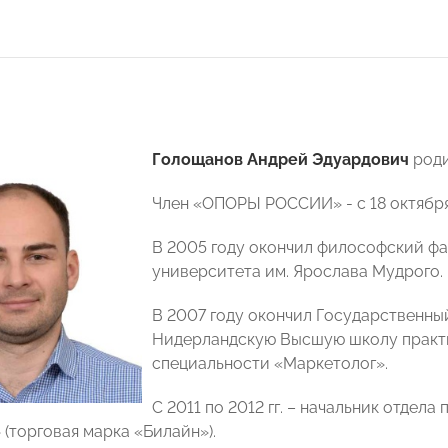
Голощанов Андрей Эдуардович
роди
Член «ОПОРЫ РОССИИ» - с 18 октября 
В 2005 году окончил философский фа
университета им. Ярослава Мудрого.
В 2007 году окончил Государственный
Нидерландскую Высшую школу практ
специальности «Маркетолог».
С 2011 по 2012 гг. – начальник отдел
(торговая марка «Билайн»).