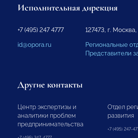
Исполнительная дирекция
+7 (495) 247 4777
127473, г. Москва,
id@opora.ru
Региональные от
Представители з
Другие контакты
Центр экспертизы и
Отдел рег
аналитики проблем
развития
предпринимательства
+7 (495) 247-477
+7 (495) 247-4777