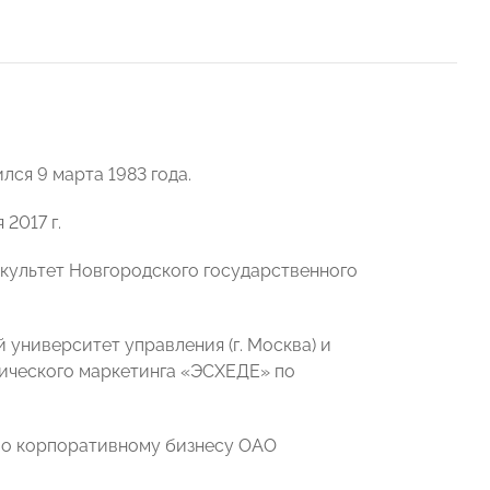
лся 9 марта 1983 года.
2017 г.
культет Новгородского государственного
 университет управления (г. Москва) и
ического маркетинга «ЭСХЕДЕ» по
а по корпоративному бизнесу ОАО