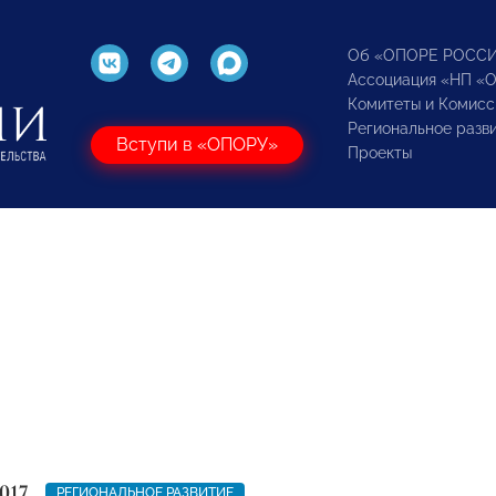
Об «ОПОРЕ РОСС
Ассоциация «НП «
Комитеты и Комисс
Региональное разв
Вступи в «ОПОРУ»
Проекты
017
РЕГИОНАЛЬНОЕ РАЗВИТИЕ