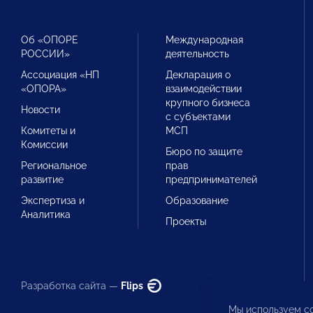
Об «ОПОРЕ
Международная
РОССИИ»
деятельность
Ассоциация «НП
Декларация о
«ОПОРА»
взаимодействии
крупного бизнеса
Новости
с субъектами
Комитеты и
МСП
Комиссии
Бюро по защите
Региональное
прав
развитие
предпринимателей
Экспертиза и
Образование
Аналитика
Проекты
Разработка сайта —
Flips
Мы используем co