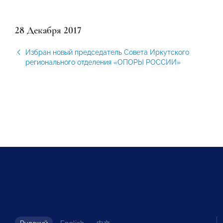
28 Декабря 2017
Избран новый председатель Совета Иркутского
регионального отделения «ОПОРЫ РОССИИ»