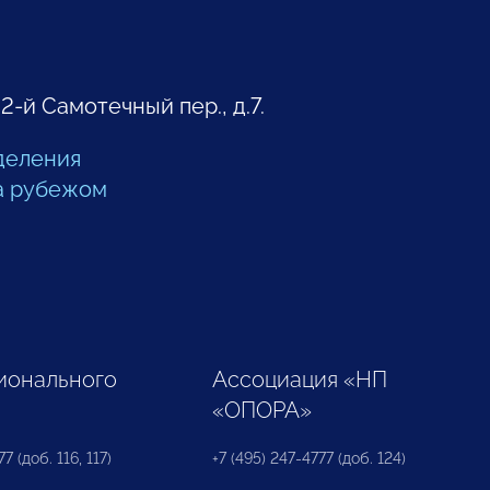
 2-й Самотечный пер., д.7.
деления
а рубежом
ионального
Ассоциация «НП
«ОПОРА»
7 (доб. 116, 117)
+7 (495) 247-4777 (доб. 124)