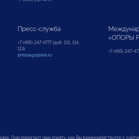
Пресс-служба
Междунар
«ОПОРЫ 
+7 (495) 247 4777 (доб. 115, 114,
113)
+7 (495) 247-47
pressa@opora.ru
okie. Они помогают нам понять, как Вы взаимодействуете с сайт