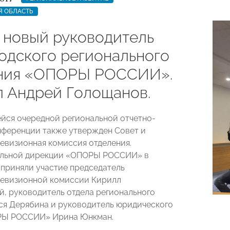
Я ОБЛАСТЬ
 новый руководитель
одского регионального
ния «ОПОРЫ РОССИИ».
л Андрей Голощанов.
йся очередной региональной отчетно-
ференции также утвержден Совет и
евизионная комиссия отделения.
ельной дирекции «ОПОРЫ РОССИИ» в
приняли участие председатель
ревизионной комиссии Кирилл
, руководитель отдела регионального
ся Дерябина и руководитель юридического
РЫ РОССИИ» Ирина Юнкман.