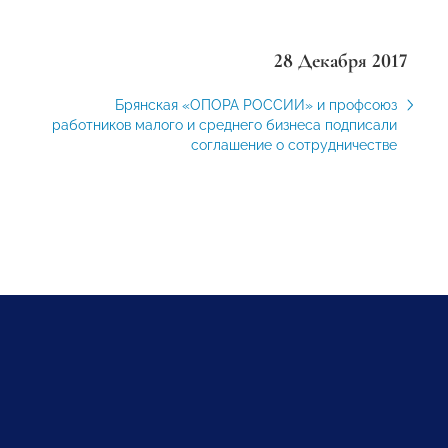
28 Декабря 2017
Брянская «ОПОРА РОССИИ» и профсоюз
работников малого и среднего бизнеса подписали
соглашение о сотрудничестве