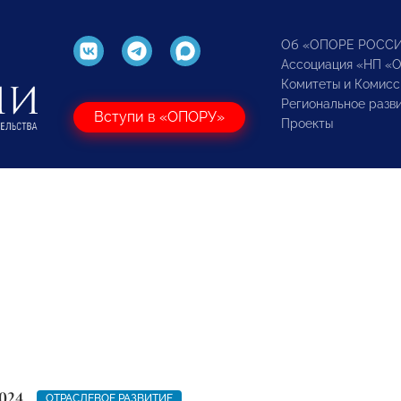
Об «ОПОРЕ РОСС
Ассоциация «НП «
Комитеты и Комисс
Региональное разв
Вступи в «ОПОРУ»
Проекты
024
ОТРАСЛЕВОЕ РАЗВИТИЕ