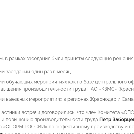
м, в рамках заседания были приняты следующие решения 
и заседаний один раз в месяц;
ии обучающих мероприятиях как на базе центрального о
овышения производительности труда ПАО «КЗМС» (Красно
и выездных мероприятиях в регионах (Краснодар и Самар
участники встречи договорились, что член Комитета «
 и повышению производительности труда
Петр Заборце
та «ОПОРЫ РОССИИ» по эффективному производству и п
ич
проведет презентацию по повышению производительно