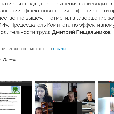
нативных подходов повышения производитель
ьзовании эффект повышения эффективности пр
щественно выше», — отметил в завершение з
И», Председатель Комитета по эффективном
водительности труда
Дмитрий Пищальников
.
ания можно посмотреть по
ссылке
.
 Freepik