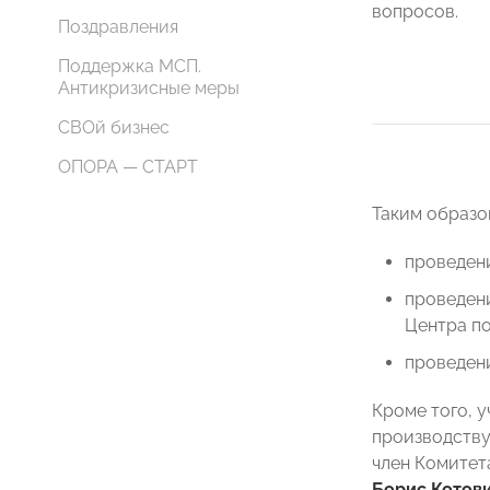
вопросов.
Поздравления
Поддержка МСП.
Антикризисные меры
СВОй бизнес
ОПОРА — СТАРТ
Таким образо
проведени
проведен
Центра п
проведени
Кроме того, 
производству
член Комите
Борис Котов