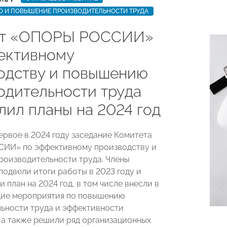
О И ПОВЫШЕНИЕ ПРОИЗВОДИТЕЛЬНОСТИ ТРУДА
ет «ОПОРЫ РОССИИ»
ективному
одству и повышению
одительности труда
лил планы на 2024 год
ервое в 2024 году заседание Комитета
ИИ» по эффективному производству и
оизводительности труда. Члены
подвели итоги работы в 2023 году и
план на 2024 год, в том числе внесли в
щие мероприятия по повышению
ьности труда и эффективности
 а также решили ряд организационных