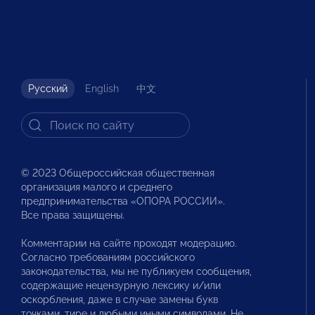
Русский
English
中文
© 2023 Общероссийская общественная
организация малого и среднего
предпринимательства «ОПОРА РОССИИ».
Все права защищены.
Комментарии на сайте проходят модерацию.
Согласно требованиям российского
законодательства, мы не публикуем сообщения,
содержащие нецензурную лексику и/или
оскорбления, даже в случае замены букв
точками, тире и любыми иными символами. Не