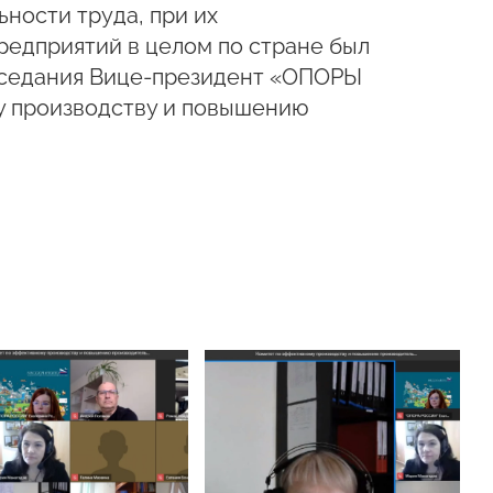
ности труда, при их
едприятий в целом по стране был
аседания Вице-президент «ОПОРЫ
у производству и повышению