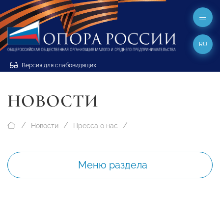
RU
Версия для слабовидящих
НОВОСТИ
Новости
Пресса о нас
Меню раздела