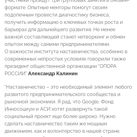
участники пройдут три групповых занятия в онлайн-
формате. Опытные менторы помогут своим
подопечным провести диагностику бизнеса,
получить информацию о ключевых точках роста и
барьерах для дальнейшего развития. Не менее
важной составляющей станет нетворкинг и обмен
опытом между самими предпринимателями.
О важности института наставничества, особенно в
современных непростых условиях говорили также
президент общественной организации "ОПОРА
РОССИИ"
Александр Калинин
.
"Наставничество – это необходимый элемент любого
развитого предпринимательского сообщества и
рыночной экономики. Я рад, что Google, Фонд
Инносоциум и АСИ хотят развернуть такой
социальный проект еще более широко. Нужно
сделать наставничество таким же мощным
движением, как и волонтерство в нашей стране,