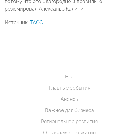
потому что это благородно и правильно", –
резюмировал Александр Калинин.
Источник:
ТАСС
Все
Главные события
Анонсы
Важное для бизнеса
Региональное развитие
Отраслевое развитие