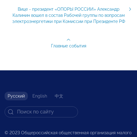
Вице - президент «ОПОРЫ РОССИИ» Александр
Калинин вошел в состав Рабочей группы по вопросам
электроэнергетики при Комиссии при Президенте РФ
Главные события
Русский
English
中文
© 2023 Общероссийская общественная организация малого