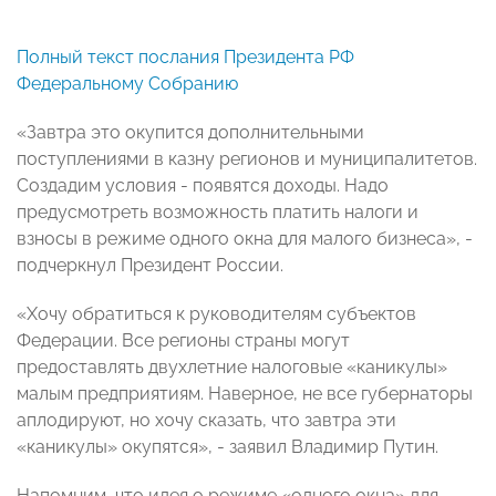
Полный текст послания Президента РФ
Федеральному Собранию
«Завтра это окупится дополнительными
поступлениями в казну регионов и муниципалитетов.
Создадим условия - появятся доходы. Надо
предусмотреть возможность платить налоги и
взносы в режиме одного окна для малого бизнеса», -
подчеркнул Президент России.
«Хочу обратиться к руководителям субъектов
Федерации. Все регионы страны могут
предоставлять двухлетние налоговые «каникулы»
малым предприятиям. Наверное, не все губернаторы
аплодируют, но хочу сказать, что завтра эти
«каникулы» окупятся», - заявил Владимир Путин.
Напомним, что идея о режиме «одного окна» для