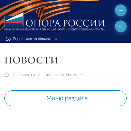
RU
Версия для слабовидящих
НОВОСТИ
Новости
Главные события
Меню раздела