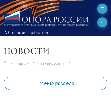
RU
Версия для слабовидящих
НОВОСТИ
Новости
Главные события
Меню раздела