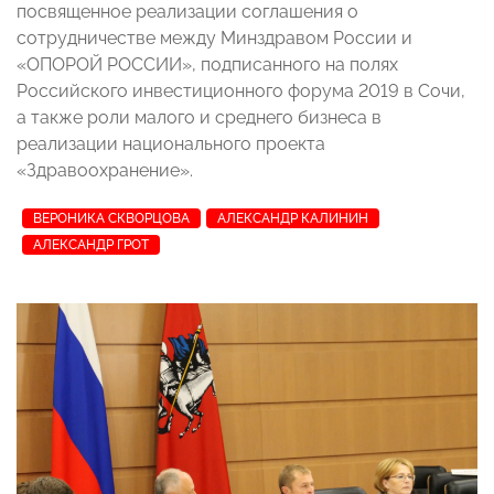
посвященное реализации соглашения о
сотрудничестве между Минздравом России и
«ОПОРОЙ РОССИИ», подписанного на полях
Российского инвестиционного форума 2019 в Сочи,
а также
роли
малого и среднего бизнеса в
реализации национал
ьного проекта
«Здравоохранение».
ВЕРОНИКА СКВОРЦОВА
АЛЕКСАНДР КАЛИНИН
АЛЕКСАНДР ГРОТ