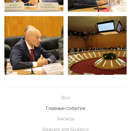
Все
Главные события
Анонсы
Важное для бизнеса