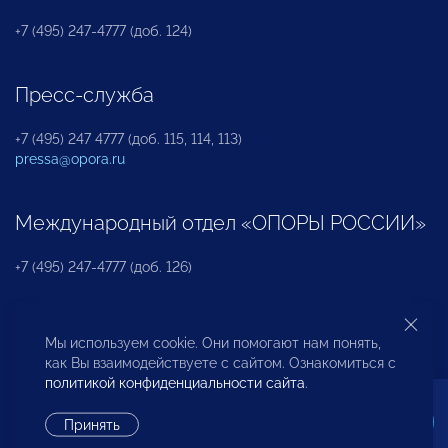
+7 (495) 247-4777 (доб. 124)
Пресс-служба
+7 (495) 247 4777 (доб. 115, 114, 113)
pressa@opora.ru
Международный отдел «ОПОРЫ РОССИИ»
+7 (495) 247-4777 (доб. 126)
Бюро по защите прав предпринимателей и
Мы используем cookie. Они помогают нам понять,
инвесторов
как Вы взаимодействуете с сайтом. Ознакомиться с
политикой конфиденциальности сайта
.
+7 (495) 247-4777 (доб. 122)
Принять