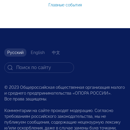
Главные события
Русский
English
中文
© 2023 Общероссийская общественная организация малого
и среднего предпринимательства «ОПОРА РОССИИ».
Все права защищены.
Комментарии на сайте проходят модерацию. Согласно
требованиям российского законодательства, мы не
публикуем сообщения, содержащие нецензурную лексику
и/или оскорбления, даже в случае замены букв точками,