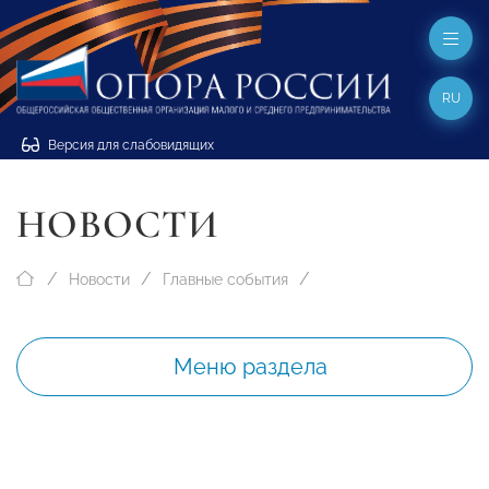
RU
Версия для слабовидящих
НОВОСТИ
Новости
Главные события
Меню раздела