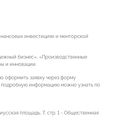
инансовых инвестициях и менторской
дежный бизнес», «Производственные
ры и инновации.
но оформить заявку через форму
е подробную информацию можно узнать по
иусская площадь, 7, стр. 1 - Общественная