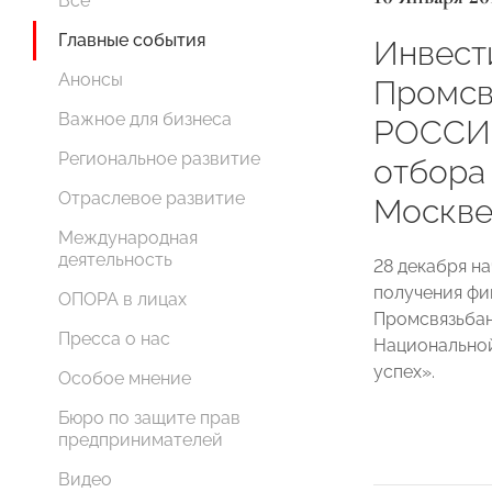
Все
Главные события
Инвест
Анонсы
Промсв
Важное для бизнеса
РОССИИ
Региональное развитие
отбора
Отраслевое развитие
Москв
Международная
деятельность
28 декабря на
получения фи
ОПОРА в лицах
Промсвязьба
Пресса о нас
Национально
успех».
Особое мнение
Бюро по защите прав
предпринимателей
Видео