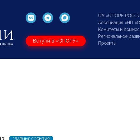
Об «ОПОРЕ РОСС
Ассоциация «НП «
Комитеты и Комисс
Региональное разв
Вступи в «ОПОРУ»
Проекты
17
ГЛАВНЫЕ СОБЫТИЯ