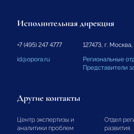
Исполнительная дирекция
+7 (495) 247 4777
127473, г. Москва,
id@opora.ru
Региональные от
Представители з
Другие контакты
Центр экспертизы и
Отдел рег
аналитики проблем
развития