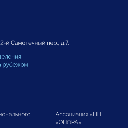
 2-й Самотечный пер., д.7.
деления
а рубежом
ионального
Ассоциация «НП
«ОПОРА»