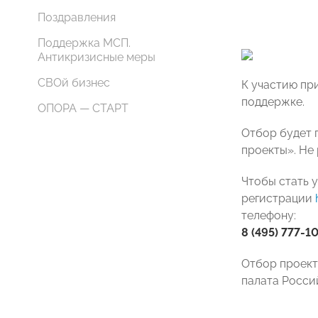
Поздравления
Поддержка МСП.
Антикризисные меры
СВОй бизнес
К участию пр
поддержке.
ОПОРА — СТАРТ
Отбор будет 
проекты». Не
Чтобы стать 
регистрации
телефону:
8 (495) 777-1
Отбор проекто
палата Росс