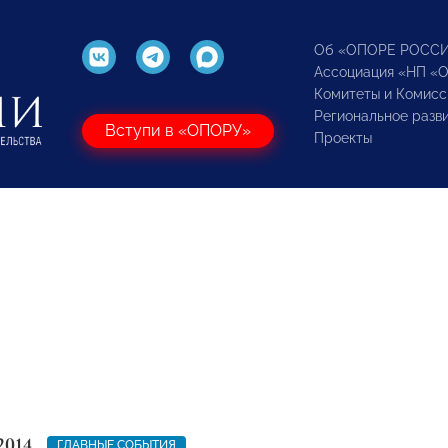
Об «ОПОРЕ РОСС
Ассоциация «НП «
Комитеты и Комисс
Региональное разв
Вступи в «ОПОРУ»
Проекты
2014
ГЛАВНЫЕ СОБЫТИЯ