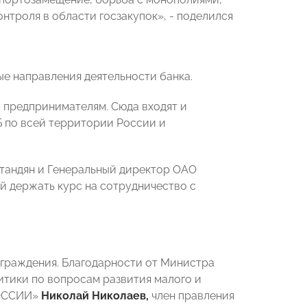
троля в области госзакупок», - поделился
е направления деятельности банка.
предпринимателям. Сюда входят и
 по всей территории России и
тандян и Генеральный директор ОАО
й держать курс на сотрудничество с
граждения. Благодарности от Министра
итики по вопросам развития малого и
РОССИИ»
Николай Николаев,
член правления