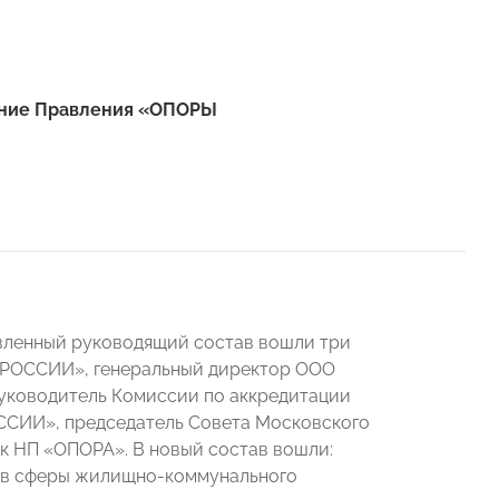
дание Правления «ОПОРЫ
овленный руководящий состав вошли три
 РОССИИ», генеральный директор ООО
уководитель Комиссии по аккредитации
ССИИ», председатель Совета Московского
к НП «ОПОРА». В новый состав вошли:
тов сферы жилищно-коммунального