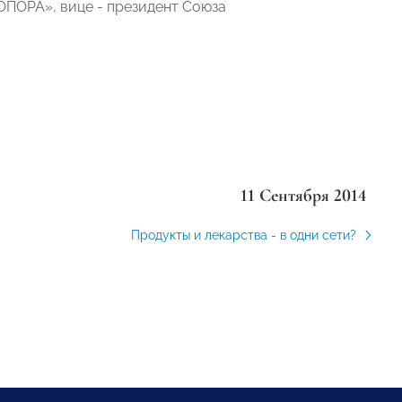
ОПОРА», вице - президент Союза
11 Сентября 2014
Продукты и лекарства - в одни сети?