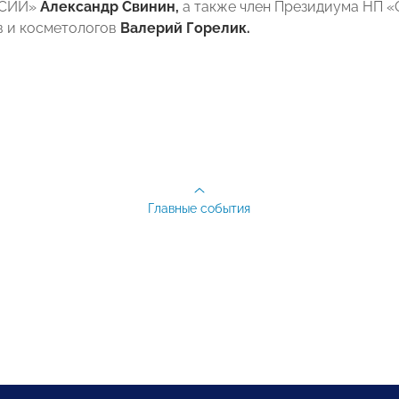
ССИИ»
Александр Свинин,
а также член Президиума НП «
 и косметологов
Валерий Горелик.
Главные события