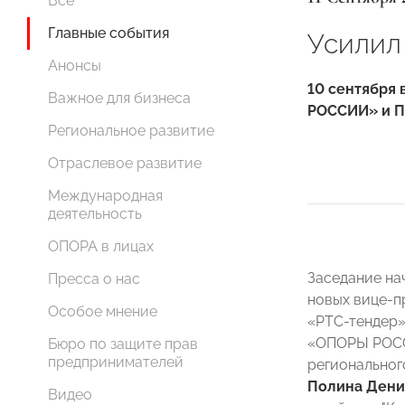
Все
Главные события
Усилил
Анонсы
10 сентября
Важное для бизнеса
РОССИИ» и П
Региональное развитие
Отраслевое развитие
Международная
деятельность
ОПОРА в лицах
Заседание на
Пресса о нас
новых вице-п
Особое мнение
«РТС-тендер»
«ОПОРЫ РОС
Бюро по защите прав
предпринимателей
региональног
Полина Дени
Видео