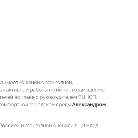
заимоотношений с Монголией,
ках активной работы по импортозамещению,
елей во главе с руководителем ВЦНСП,
комфортной городской среды
Александром
Россией и Монголией оценили в 1,8 млрд