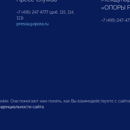
«ОПОРЫ 
+7 (495) 247 4777 (доб. 115, 114,
113)
+7 (495) 247-47
pressa@opora.ru
okie. Они помогают нам понять, как Вы взаимодействуете с сайт
иденциальности сайта
.