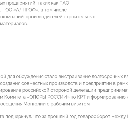
х предприятий, таких как ПАО
, ТОО «АЛПРОФ», в том числе
 компаний-производителей строительных
 материалов.
ой для обсуждения стало выстраивание долгосрочных в
создания совместных производств и предприятий в рам
ирование российской стороной делегации предпринимат
ем Комитета «ОПОРЫ РОССИИ» по КРТ и формированию 
посещения Монголии с рабочим визитом.
та подчеркнул, что за прошлый год товарооборот между 