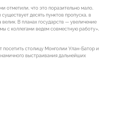
и отметили, что это поразительно мало,
й существует десять пунктов пропуска, в
 велик. В планах государств — увеличение
 мы с коллегами ведем совместную работу»,
т посетить столицу Монголии Улан-Батор и
инамичного выстраивания дальнейших