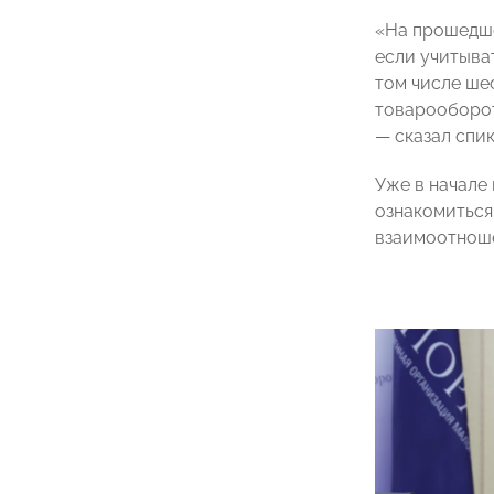
«На прошедше
если учитыват
том числе ше
товарооборот
— сказал спик
Уже в начале
ознакомиться
взаимоотнош