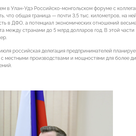
м в Улан-Удэ Российско-монгольском форуме с коллегам
ь, что общая граница — почти 3,5 тыс. километров, на не
сть в ДФО, а потенциал экономических отношений весьма
а между странами до 5 млрд долларов год. В этой части
ер.
 июля российская делегация предпринимателей планируе
 с местными производствами и мощностями для более д
ений.