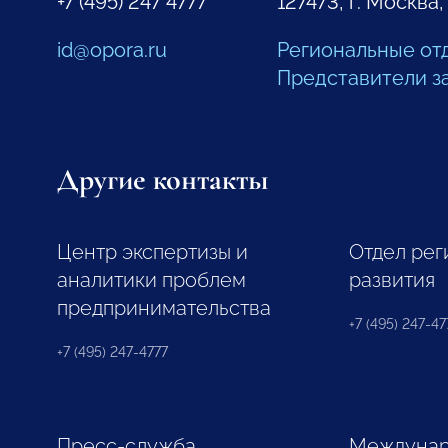
+7 (495) 247 4777
127473, г. Москва,
id@opora.ru
Региональные от
Представители з
Другие контакты
Центр экспертизы и
Отдел рег
аналитики проблем
развития
предпринимательства
+7 (495) 247-477
+7 (495) 247-4777
Пресс-служба
Междунар