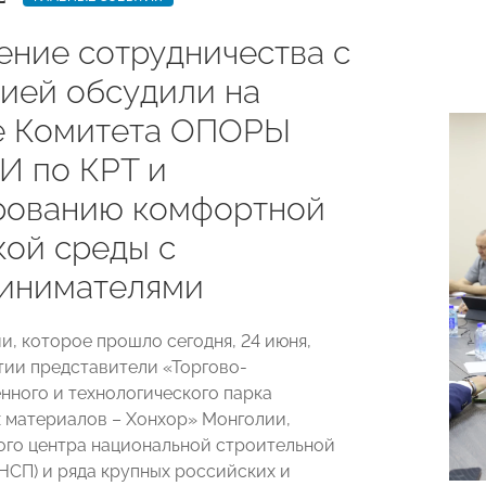
ение сотрудничества с
ией обсудили на
е Комитета ОПОРЫ
 по КРТ и
ованию комфортной
кой среды с
инимателями
и, которое прошло сегодня, 24 июня,
тии представители «Торгово-
нного и технологического парка
 материалов – Хонхор» Монголии,
го центра национальной строительной
НСП) и ряда крупных российских и