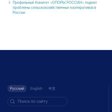
Профильный Комитет «ОПОРЫ РОССИИ» поднял
проблемы сельскохозяйственных кооперативов в
России
Русский
English
中文