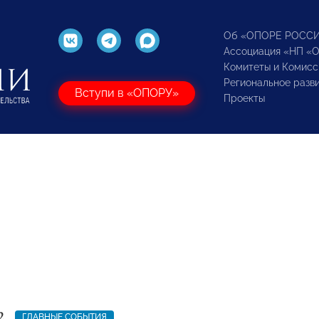
Об «ОПОРЕ РОСС
Ассоциация «НП «
Комитеты и Комисс
Региональное разв
Вступи в «ОПОРУ»
Проекты
2
ГЛАВНЫЕ СОБЫТИЯ