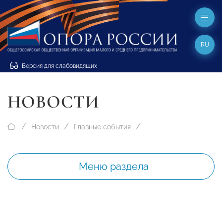
RU
Версия для слабовидящих
НОВОСТИ
Новости
Главные события
Меню раздела