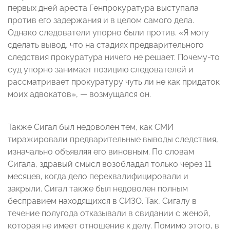
первых дней ареста Генпрокуратура выступала
против его задержания и в целом самого дела.
Однако следователи упорно были против. «Я могу
сделать вывод, что на стадиях предварительного
следствия прокуратура ничего не решает. Почему-то
суд упорно занимает позицию следователей и
рассматривает прокуратуру чуть ли не как придаток
моих адвокатов», — возмущался он.
Также Сигал был недоволен тем, как СМИ
тиражировали предварительные выводы следствия,
изначально объявляя его виновным. По словам
Сигала, здравый смысл возобладал только через 11
месяцев, когда дело переквалифицировали и
закрыли. Сигал также был недоволен полным
бесправием находящихся в СИЗО. Так, Сигалу в
течение полугода отказывали в свидании с женой,
которая не имеет отношение к делу. Помимо этого, в