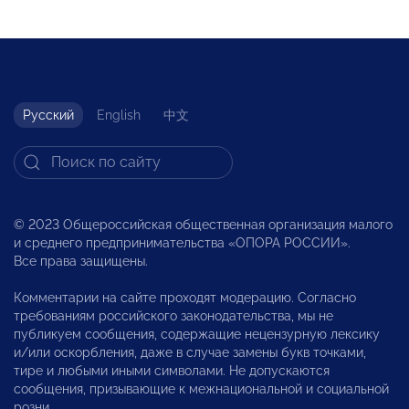
Русский
English
中文
© 2023 Общероссийская общественная организация малого
и среднего предпринимательства «ОПОРА РОССИИ».
Все права защищены.
Комментарии на сайте проходят модерацию. Согласно
требованиям российского законодательства, мы не
публикуем сообщения, содержащие нецензурную лексику
и/или оскорбления, даже в случае замены букв точками,
тире и любыми иными символами. Не допускаются
сообщения, призывающие к межнациональной и социальной
розни.