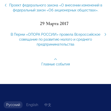
Проект федерального закона «О внесении изменений в
федеральный закон «Об акционерных обществах».
29 Марта 2017
В Перми «ОПОРА РОССИИ» провела Всероссийское
совещание по развитию малого и среднего
предпринимательства
Главные события
Русский
English
中文