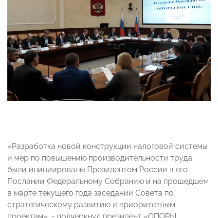
«Разработка новой конструкции налоговой системы
и мер по повышению производительности труда
были инициированы Президентом России в его
Послании Федеральному Собранию и на прошедшем
в марте текущего года заседании Совета по
стратегическому развитию и приоритетным
проектам», - подчеркнул президент «ОПОРЫ