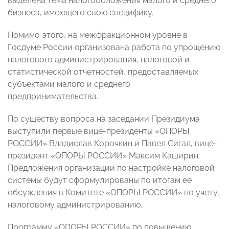
выделена тема налогообложения малого и среднего
бизнеса, имеющего свою специфику.
Помимо этого, на межфракционном уровне в
Госдуме России организована работа по упрощению
налогового администрирования, налоговой и
статистической отчетностей, предоставляемых
субъектами малого и среднего
предпринимательства.
По существу вопроса на заседании Президиума
выступили первые вице-президенты «ОПОРЫ
РОССИИ» Владислав Корочкин и Павел Сигал, вице-
президент «ОПОРЫ РОССИИ» Максим Каширин.
Предложения организации по настройке налоговой
системы будут сформулированы по итогам ее
обсуждения в Комитете «ОПОРЫ РОССИИ» по учету,
налоговому администрированию.
Программу «ОПОРЫ РОССИИ» по повышению