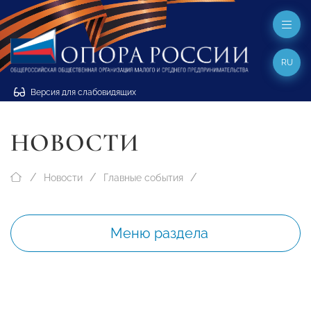
RU
Версия для слабовидящих
НОВОСТИ
Новости
Главные события
Меню раздела