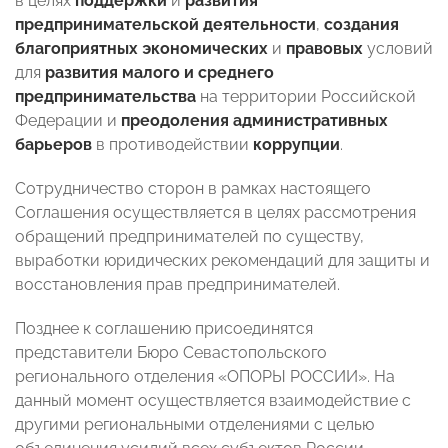
в целях
поддержки
и
развития
предпринимательской деятельности
,
создания
благоприятных
экономических
и
правовых
условий
для
развития малого и среднего
предпринимательства
на территории Российской
Федерации и
преодоления административных
барьеров
в противодействии
коррупции
.
Сотрудничество сторон в рамках настоящего
Соглашения осуществляется в целях рассмотрения
обращений предпринимателей по существу,
выработки юридических рекомендаций для защиты и
восстановления прав предпринимателей.
Позднее к соглашению присоединятся
представители Бюро Севастопольского
регионального отделения «ОПОРЫ РОССИИ». На
данный момент осуществляется взаимодействие с
другими региональными отделениями с целью