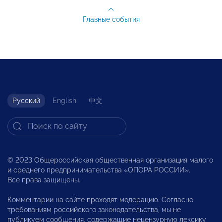
Главные события
Русский
English
中文
© 2023 Общероссийская общественная организация малого
и среднего предпринимательства «ОПОРА РОССИИ».
Все права защищены.
Комментарии на сайте проходят модерацию. Согласно
требованиям российского законодательства, мы не
публикуем сообщения, содержащие нецензурную лексику