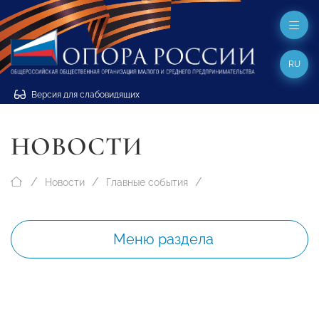
RU
Версия для слабовидящих
НОВОСТИ
Новости
Главные события
Меню раздела