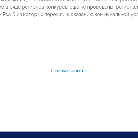
ко в ряде регионов конкурсы еще не проведены, региона
х РФ, 6 из которых перешли к оказанию коммунальной усл
Главные события