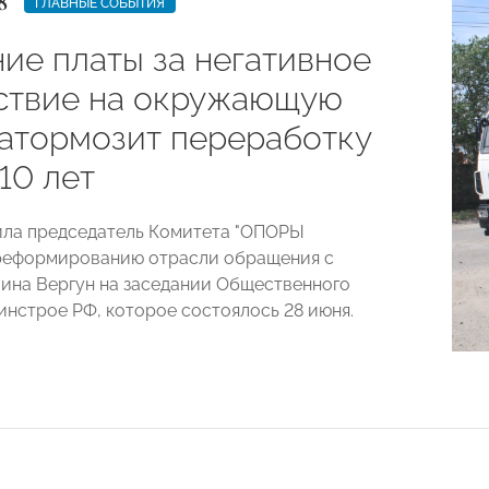
8
ГЛАВНЫЕ СОБЫТИЯ
ие платы за негативное
ствие на окружающую
затормозит переработку
10 лет
ила председатель Комитета "ОПОРЫ
реформированию отрасли обращения с
ина Вергун на заседании Общественного
инстрое РФ, которое состоялось 28 июня.