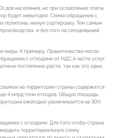
Х для населения, но при ослаблении платы
ор будет невыгодно. Схема обращения с
на полигоны, минуя сортировку. Тем самым
производства, и без того на сегодняшний
ие меры. К примеру, Правительство могло
бращения с отходами от НДС в части услуг
должна постепенно расти, так как это одна
 свалках на территории страны содержится
ще 4 млрд тонн отходов. Общую площадь,
территория ежегодно увеличивается на 300
ращения с отходами. Для того чтобы страна
утвердить территориальную схему
альных операторов по вывозу и утилизации