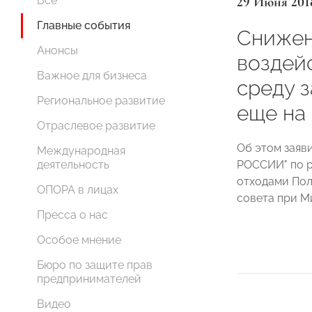
29 Июня 201
Все
Главные события
Снижен
Анонсы
воздей
Важное для бизнеса
среду 
Региональное развитие
еще на 
Отраслевое развитие
Об этом заяв
Международная
РОССИИ" по 
деятельность
отходами Пол
ОПОРА в лицах
совета при М
Пресса о нас
Особое мнение
Бюро по защите прав
предпринимателей
Видео