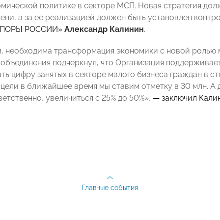
омической политике в секторе МСП. Новая стратегия дол
ени, а за ее реализацией должен быть установлен контр
«ОПОРЫ РОССИИ»
Александр Калинин
.
м, необходима трансформация экономики с новой ролью 
-объединения подчеркнул, что Организация поддерживает
ть цифру занятых в секторе малого бизнеса граждан в ст
цели в ближайшее время мы ставим отметку в 30 млн. А 
ветственно, увеличиться с 25% до 50%»,
— заключил Кали
Главные события