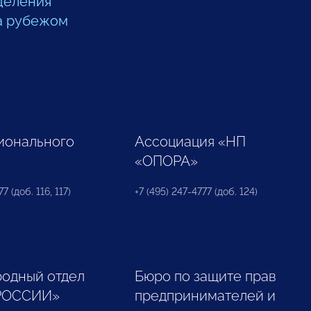
деления
а рубежом
ионального
Ассоциация «НП
«ОПОРА»
7 (доб. 116, 117)
+7 (495) 247-4777 (доб. 124)
одный отдел
Бюро по защите прав
РОССИИ»
предпринимателей и