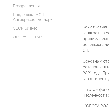
Поздравления
Поддержка МСП.
Антикризисные меры
Как отметили
СВОй бизнес
занятости в 
ОПОРА — СТАРТ
принимаемые 
использовали
СП.
Основным стр
Установленный
2021 года. Пр
гарантирует 
На этом фоне
численности 
«"ОПОРА РОСС