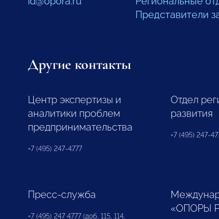
id@opora.ru
Региональные от
Представители з
Другие контакты
Центр экспертизы и
Отдел рег
аналитики проблем
развития
предпринимательства
+7 (495) 247-477
+7 (495) 247-4777
Пресс-служба
Междунар
«ОПОРЫ 
+7 (495) 247 4777 (доб. 115, 114,