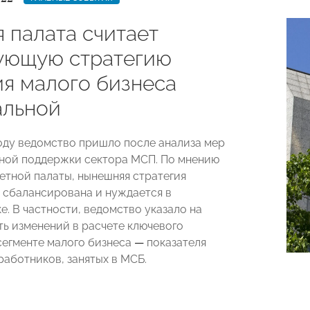
 палата считает
ующую стратегию
ия малого бизнеса
альной
оду ведомство пришло после анализа мер
ной поддержки сектора МСП. По мнению
етной палаты, нынешняя стратегия
 сбалансирована и нуждается в
е. В частности, ведомство указало на
ь изменений в расчете ключевого
сегменте малого бизнеса
—
показателя
работников, занятых в МСБ.