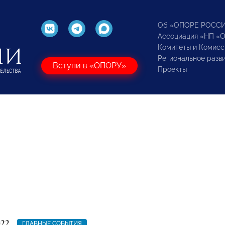
Об «ОПОРЕ РОСС
Ассоциация «НП «
Комитеты и Комисс
Региональное разв
Вступи в «ОПОРУ»
Проекты
022
ГЛАВНЫЕ СОБЫТИЯ