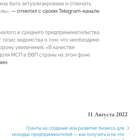
жна быть актуализирована и отвечать
оль»,
— отметил с своем
Telegram
-канале
малого и среднего предпринимательства.
 тезис ведомства о том, что необходимо
орону увеличения. «В качестве
доля МСП в ВВП страны на этом фоне
нин
.
11 Августа 2022
Гранты на создание или развитие бизнеса для
молодых предпринимателей — как получить и на что