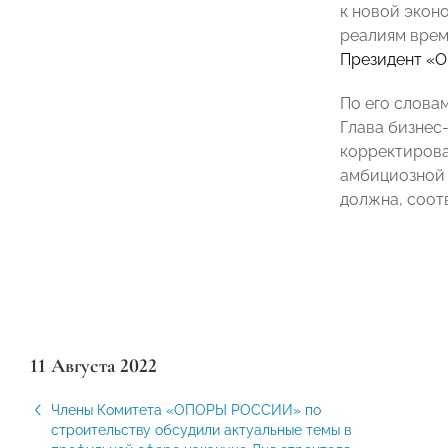
к новой экон
реалиям врем
Президент 
По его слова
Глава бизнес
корректирова
амбициозной 
должна, соот
11 Августа 2022
Члены Комитета «ОПОРЫ РОССИИ» по
строительству обсудили актуальные темы в