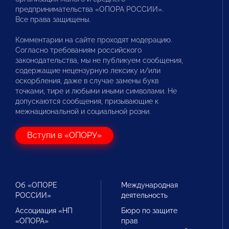
предпринимательства «ОПОРА РОССИИ».
Все права защищены.
Комментарии на сайте проходят модерацию.
Согласно требованиям российского
законодательства, мы не публикуем сообщения,
содержащие нецензурную лексику и/или
оскорбления, даже в случае замены букв
точками, тире и любыми иными символами. Не
допускаются сообщения, призывающие к
межнациональной и социальной розни.
Вступи в «ОПОРУ»
Об «ОПОРЕ
Международная
РОССИИ»
деятельность
Ассоциация «НП
Бюро по защите
«ОПОРА»
прав