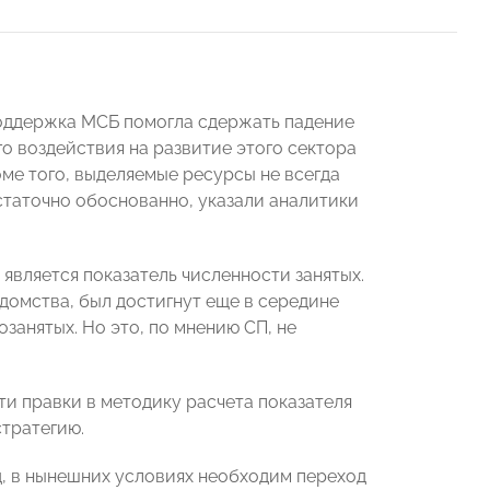
 поддержка МСБ помогла сдержать падение
о воздействия на развитие этого сектора
ме того, выделяемые ресурсы не всегда
таточно обоснованно, указали аналитики
вляется показатель численности занятых.
едомства, был достигнут еще в середине
озанятых. Но это, по мнению СП, не
и правки в методику расчета показателя
стратегию.
д, в нынешних условиях необходим переход