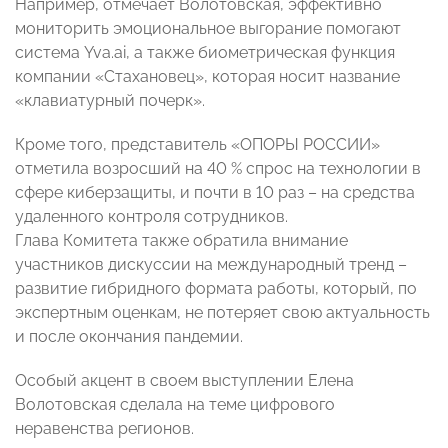
Например, отмечает Волотовская, эффективно
мониторить эмоциональное выгорание помогают
система Yva.ai, а также биометрическая функция
компании «Стахановец», которая носит название
«клавиатурный почерк».
Кроме того, представитель «ОПОРЫ РОССИИ»
отметила возросший на 40 % спрос на технологии в
сфере киберзащиты, и почти в 10 раз – на средства
удаленного контроля сотрудников.
Глава Комитета также обратила внимание
участников дискуссии на международный тренд –
развитие гибридного формата работы, который, по
экспертным оценкам, не потеряет свою актуальность
и после окончания пандемии.
Особый акцент в своем выступлении Елена
Волотовская сделала на теме цифрового
неравенства регионов.