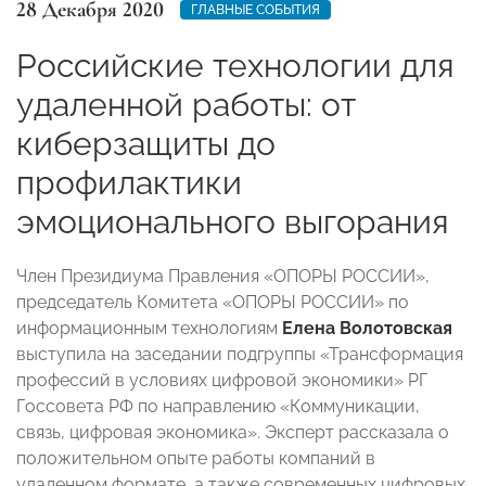
28 Декабря 2020
ГЛАВНЫЕ СОБЫТИЯ
Российские технологии для
удаленной работы: от
киберзащиты до
профилактики
эмоционального выгорания
Член Президиума Правления «ОПОРЫ РОССИИ»,
председатель Комитета «ОПОРЫ РОССИИ» по
информационным технологиям
Елена Волотовская
выступила на заседании подгруппы «Трансформация
профессий в условиях цифровой экономики» РГ
Госсовета РФ по направлению «Коммуникации,
связь, цифровая экономика». Эксперт рассказала о
положительном опыте работы компаний в
удаленном формате, а также современных цифровых