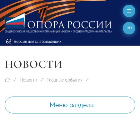
RU
Версия для слабовидящих
НОВОСТИ
Новости
Главные события
Меню раздела