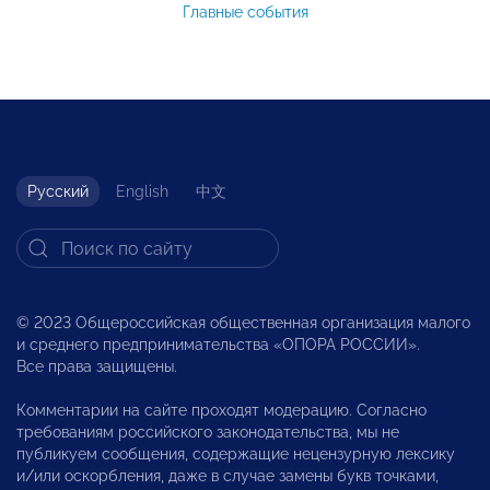
Главные события
Русский
English
中文
© 2023 Общероссийская общественная организация малого
и среднего предпринимательства «ОПОРА РОССИИ».
Все права защищены.
Комментарии на сайте проходят модерацию. Согласно
требованиям российского законодательства, мы не
публикуем сообщения, содержащие нецензурную лексику
и/или оскорбления, даже в случае замены букв точками,