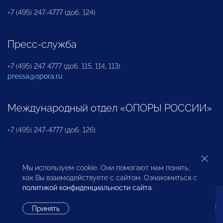
+7 (495) 247-4777 (доб. 124)
Пресс-служба
+7 (495) 247 4777 (доб. 115, 114, 113)
pressa@opora.ru
Международный отдел «ОПОРЫ РОССИИ»
+7 (495) 247-4777 (доб. 126)
Бюро по защите прав предпринимателей и
Мы используем cookie. Они помогают нам понять,
инвесторов
как Вы взаимодействуете с сайтом. Ознакомиться с
политикой конфиденциальности сайта
.
+7 (495) 247-4777 (доб. 122)
Принять