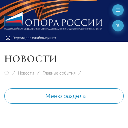
RU
Версия для слабовидящих
НОВОСТИ
Новости
Главные события
Меню раздела