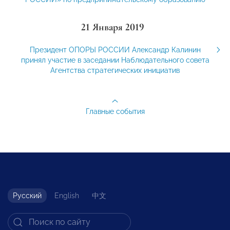
21 Января 2019
Президент ОПОРЫ РОССИИ Александр Калинин
принял участие в заседании Наблюдательного совета
Агентства стратегических инициатив
Главные события
Русский
English
中文