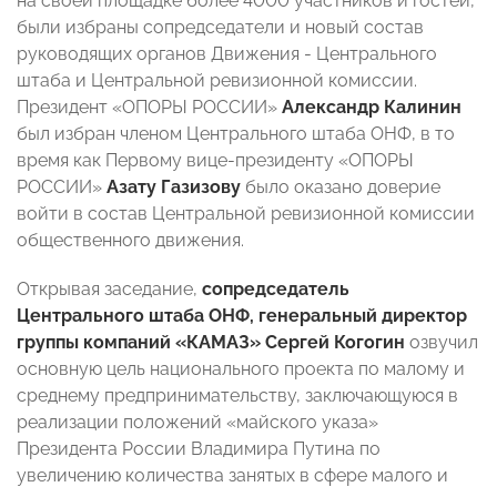
на своей площадке более 4000 участников и гостей,
были избраны сопредседатели и новый состав
руководящих органов Движения - Центрального
штаба и Центральной ревизионной комиссии.
Президент «ОПОРЫ РОССИИ»
Александр Калинин
был избран членом Центрального штаба ОНФ, в то
время как Первому вице-президенту «ОПОРЫ
РОССИИ»
Азату Газизову
было оказано доверие
войти в состав Центральной ревизионной комиссии
общественного движения.
Открывая заседание,
сопредседатель
Центрального штаба ОНФ, генеральный директор
группы компаний «КАМАЗ» Сергей Когогин
озвучил
основную цель национального проекта по малому и
среднему предпринимательству, заключающуюся в
реализации положений «майского указа»
Президента России Владимира Путина по
увеличению количества занятых в сфере малого и