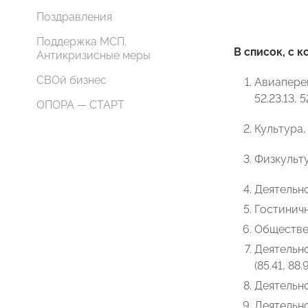
Поздравления
Поддержка МСП.
В список, с
Антикризисные меры
СВОй бизнес
Авиаперево
52.23.13, 5
ОПОРА — СТАРТ
Культура,
Физкульту
Деятельно
Гостиничн
Обществен
Деятельн
(85.41, 88.9
Деятельно
Деятельно