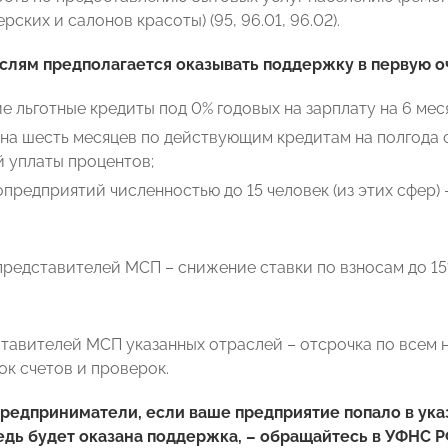
рских и салонов красоты) (95, 96.01, 96.02).
слям предполагается оказывать поддержку в первую о
 льготные кредиты под 0% годовых на зарплату на 6 мес
на шесть месяцев по действующим кредитам на полгода 
 уплаты процентов;
предприятий численностью до 15 человек (из этих сфер) 
представителей МСП – снижение ставки по взносам до 1
тавителей МСП указанных отраслей – отсрочка по всем н
к счетов и проверок.
редприниматели, если ваше предприятие попало в ука
дь будет оказана поддержка, – обращайтесь в УФНС Р