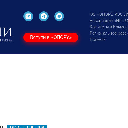
Об «ОПОРЕ РОСС
Ассоциация «НП «
Комитеты и Комисс
Региональное разв
Вступи в «ОПОРУ»
Проекты
20
ГЛАВНЫЕ СОБЫТИЯ