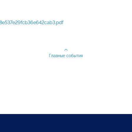
e537e29fcb36e642cab3.pdf
Главные события