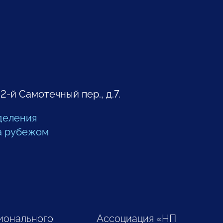
 2-й Самотечный пер., д.7.
деления
а рубежом
ионального
Ассоциация «НП