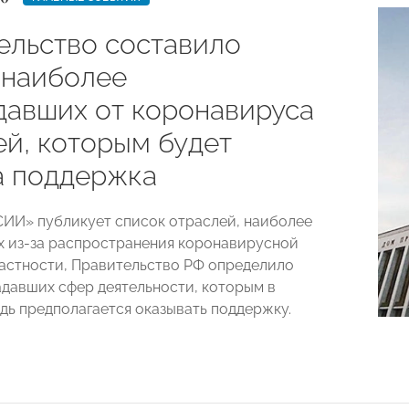
ельство составило
 наиболее
давших от коронавируса
ей, которым будет
а поддержка
И» публикует список отраслей, наиболее
 из-за распространения коронавирусной
частности, Правительство РФ определило
адавших сфер деятельности, которым в
дь предполагается оказывать поддержку.