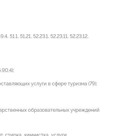
1.1, 51.21, 52.23.1, 52.23.11, 52.23.12,
90.4);
ставляющих услуги в сфере туризма (79);
дарственных образовательных учреждений
, стирка, химчистка, услуги