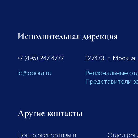
Исполнительная дирекция
+7 (495) 247 4777
127473, г. Москва,
id@opora.ru
Региональные от
Представители з
Другие контакты
Центр экспертизы и
Отдел рег