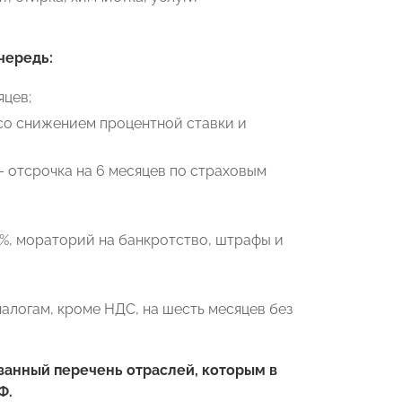
чередь:
яцев;
со снижением процентной ставки и
– отсрочка на 6 месяцев по страховым
5%, мораторий на банкротство, штрафы и
алогам, кроме НДС, на шесть месяцев без
занный перечень отраслей, которым в
Ф.