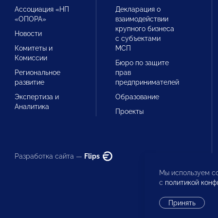
Ассоциация «НП
Декларация о
«ОПОРА»
взаимодействии
крупного бизнеса
Новости
с субъектами
Комитеты и
МСП
Комиссии
Бюро по защите
Региональное
прав
развитие
предпринимателей
Экспертиза и
Образование
Аналитика
Проекты
Разработка сайта —
Flips
Мы используем co
с
политикой конф
Принять