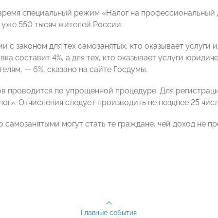
время специальный режим «Налог на профессиональный д
 уже 550 тысяч жителей России.
ии с законом для тех самозанятых, кто оказывает услуги
авка составит 4%, а для тех, кто оказывает услуги юрид
елям, — 6%, сказано на сайте Госдумы.
ов проводится по упрощенной процедуре. Для регистра
ог». Отчисления следует производить не позднее 25 числ
 самозанятыми могут стать те граждане, чей доход не пр
Главные события