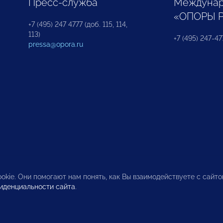
Пресс-служба
Междунар
«ОПОРЫ 
+7 (495) 247 4777 (доб. 115, 114,
113)
+7 (495) 247-47
pressa@opora.ru
okie. Они помогают нам понять, как Вы взаимодействуете с сайт
иденциальности сайта
.