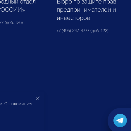
одный отдел
Бюро по защите прав
РОССИИ»
предпринимателей и
инвесторов
77 (доб. 126)
+7 (495) 247-4777 (доб. 122)
ом. Ознакомиться