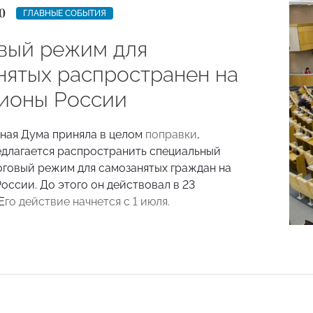
0
ГЛАВНЫЕ СОБЫТИЯ
вый режим для
нятых распространен на
гионы России
ная Дума приняла в целом
поправки
,
длагается распространить специальный
оговый режим для самозанятых граждан на
оссии. До этого он действовал в 23
Е
го действие начнется с 1 июля.