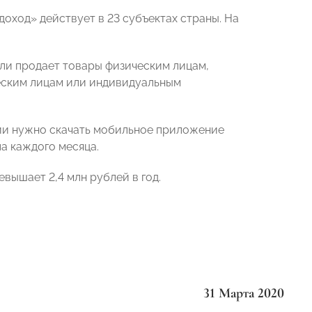
оход» действует в 23 субъектах страны. На
 или продает товары физическим лицам,
ическим лицам или индивидуальным
ции нужно скачать мобильное приложение
а каждого месяца.
евышает 2,4 млн рублей в год.
31 Марта 2020