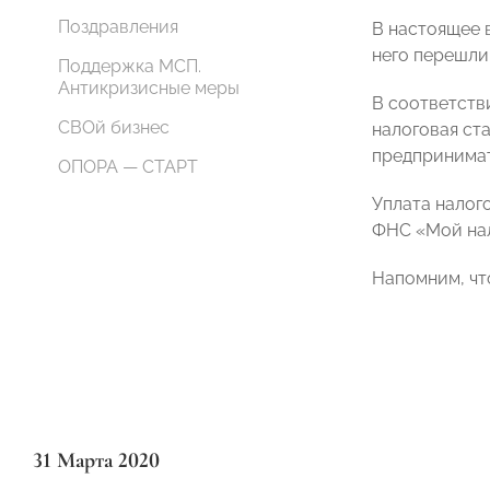
Поздравления
В настоящее 
него перешли
Поддержка МСП.
Антикризисные меры
В соответств
СВОй бизнес
налоговая ст
предпринимат
ОПОРА — СТАРТ
Уплата налог
ФНС «Мой нал
Напомним, что
31 Марта 2020