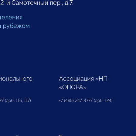
 2-й Самотечный пер., д.7.
деления
а рубежом
ионального
Ассоциация «НП
«ОПОРА»
7 (доб. 116, 117)
+7 (495) 247-4777 (доб. 124)