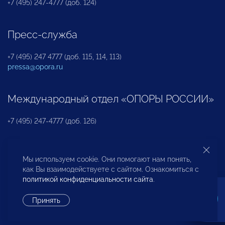
+7 (495) 247-4777 (доб. 124)
Пресс-служба
+7 (495) 247 4777 (доб. 115, 114, 113)
pressa@opora.ru
Международный отдел «ОПОРЫ РОССИИ»
+7 (495) 247-4777 (доб. 126)
Бюро по защите прав предпринимателей и
Мы используем cookie. Они помогают нам понять,
инвесторов
как Вы взаимодействуете с сайтом. Ознакомиться с
политикой конфиденциальности сайта
.
+7 (495) 247-4777 (доб. 122)
Принять