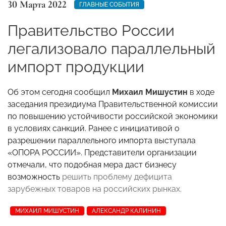
30 Марта 2022
ГЛАВНЫЕ СОБЫТИЯ
Правительство России
легализовало параллельный
импорт продукции
Об этом сегодня сообщил
Михаил Мишустин
в ходе
заседания президиума Правительственной комиссии
по повышению устойчивости российской экономики
в условиях санкций. Ранее с инициативой о
разрешении параллельного импорта выступала
«ОПОРА РОССИИ». Представители организации
отмечали, что подобная мера даст бизнесу
возможность
решить проблему дефицита
зарубежных товаров на российских рынках.
МИХАИЛ МИШУСТИН
АЛЕКСАНДР КАЛИНИН