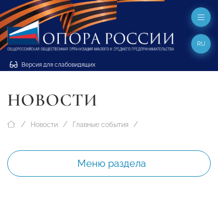
RU
Версия для слабовидящих
НОВОСТИ
Новости
Главные события
Меню раздела