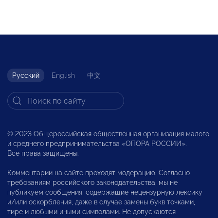
Русский
English
中文
© 2023 Общероссийская общественная организация малого
и среднего предпринимательства «ОПОРА РОССИИ».
Все права защищены.
Комментарии на сайте проходят модерацию. Согласно
требованиям российского законодательства, мы не
публикуем сообщения, содержащие нецензурную лексику
и/или оскорбления, даже в случае замены букв точками,
тире и любыми иными символами. Не допускаются