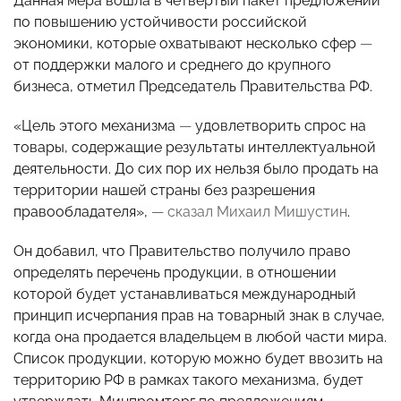
Данная мера вошла в четвертый пакет предложений
по повышению устойчивости российской
экономики, которые охватывают несколько сфер
—
от поддержки малого и среднего до крупного
бизнеса, отметил Председатель Правительства РФ.
«
Цель этого механизма
—
удовлетворить спрос на
товары, содержащие результаты интеллектуальной
деятельности. До сих пор их нельзя было продать на
территории нашей страны без разрешения
правообладателя»,
— сказал Михаил Мишустин
.
Он добавил, что Правительство получило право
определять перечень продукции, в отношении
которой будет устанавливаться международный
принцип исчерпания прав на товарный знак в случае,
когда она продается владельцем в любой части мира.
Список продукции, которую можно будет ввозить на
территорию РФ в рамках такого механизма, будет