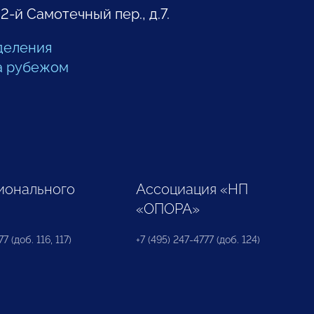
 2-й Самотечный пер., д.7.
деления
а рубежом
ионального
Ассоциация «НП
«ОПОРА»
7 (доб. 116, 117)
+7 (495) 247-4777 (доб. 124)