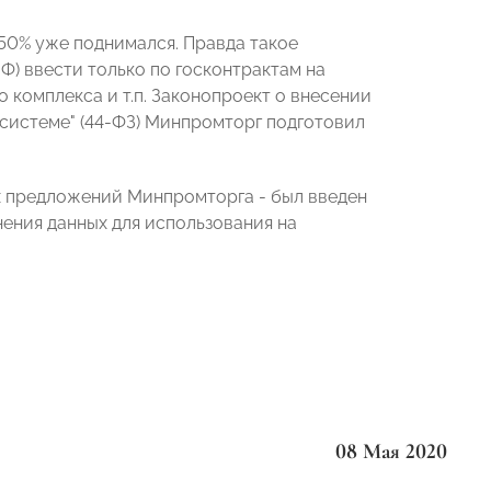
50% уже поднимался. Правда такое
Ф) ввести только по госконтрактам на
комплекса и т.п. Законопроект о внесении
й системе" (44-ФЗ) Минпромторг подготовил
 предложений Минпромторга - был введен
нения данных для использования на
08 Мая 2020