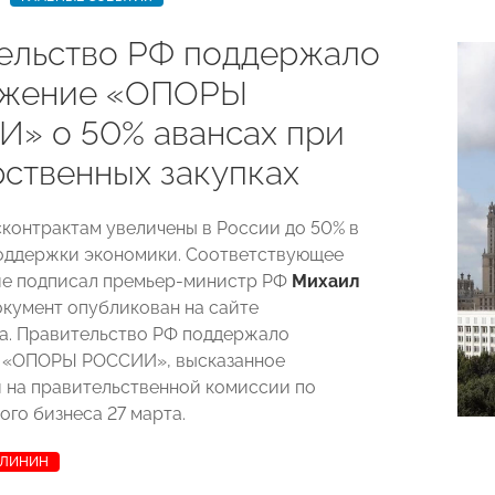
ельство РФ поддержало
ожение «ОПОРЫ
» о 50% авансах при
рственных закупках
сконтрактам увеличены в России до 50% в
оддержки экономики. Соответствующее
ие подписал премьер-министр РФ
Михаил
документ опубликован на сайте
а. Правительство РФ поддержало
 «ОПОРЫ РОССИИ», высказанное
 на правительственной комиссии по
ого бизнеса 27 марта.
АЛИНИН