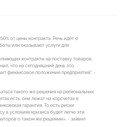
50% от цены контракта. Речь идёт о
боты или оказывают услуги для
олняющих контракты на поставку товаров,
нил, что на сегодняшний день это
чшит финансовое положение предприятий", -
аться такого же решения на региональных
етах есть, они лежат на корсчетах в
анковская гарантия. То есть риски
у в условиях кризиса будет легче эти
наторов о таком же решении», - заявил