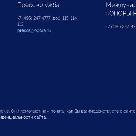
Пресс-служба
Междунар
«ОПОРЫ 
+7 (495) 247 4777 (доб. 115, 114,
113)
+7 (495) 247-47
pressa@opora.ru
okie. Они помогают нам понять, как Вы взаимодействуете с сайт
иденциальности сайта
.