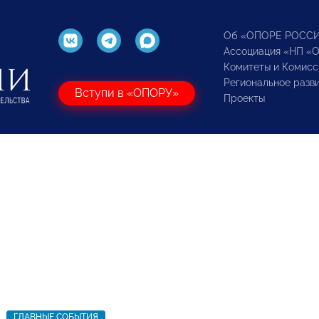
Об «ОПОРЕ РОСС
Ассоциация «НП «
Комитеты и Комисс
Региональное разв
Вступи в «ОПОРУ»
Проекты
ГЛАВНЫЕ СОБЫТИЯ