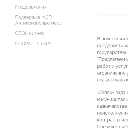
Поздравления
Поддержка МСП.
Антикризисные меры
СВОй бизнес
В пояснении к
ОПОРА — СТАРТ
предприятиях
государствен
"Предлагаем 
работ и услуг
ограничение 
сказал глава 
«Теперь зада
и муниципальн
казначействе.
неисполнения 
контракты ис
Президент 