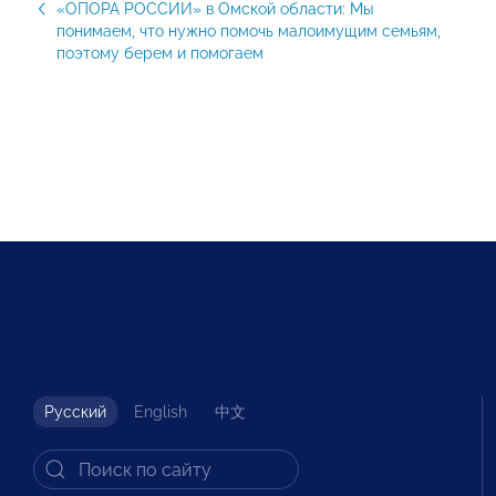
«ОПОРА РОССИИ» в Омской области: Мы
понимаем, что нужно помочь малоимущим семьям,
поэтому берем и помогаем
Русский
English
中文