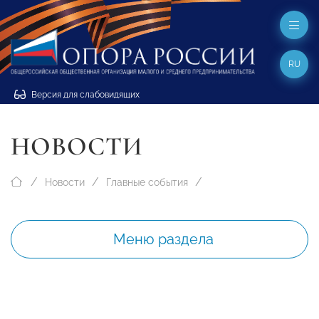
RU
Версия для слабовидящих
НОВОСТИ
Новости
Главные события
Меню раздела