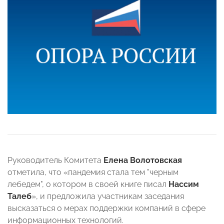
Руководитель Комитета
Елена Волотовская
отметила, что «пандемия стала тем "черным
лебедем", о котором в своей книге писал
Нассим
Талеб
», и предложила участникам заседания
высказаться о мерах поддержки компаний в сфере
информационных технологий.