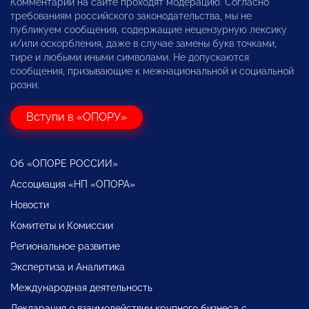
Комментарии на сайте проходят модерацию. Согласно
требованиям российского законодательства, мы не
публикуем сообщения, содержащие нецензурную лексику
и/или оскорбления, даже в случае замены букв точками,
тире и любыми иными символами. Не допускаются
сообщения, призывающие к межнациональной и социальной
розни.
Вступи в «ОПОРУ»
Об «ОПОРЕ РОССИИ»
Ассоциация «НП «ОПОРА»
Новости
Комитеты и Комиссии
Региональное развитие
Экспертиза и Аналитика
Международная деятельность
Декларация о взаимодействии крупного бизнеса с