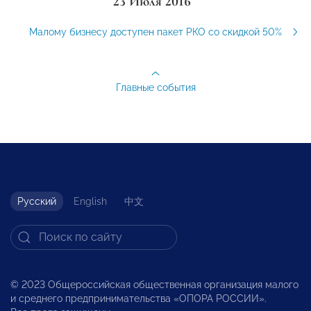
23 Июля 2016
Малому бизнесу доступен пакет РКО со скидкой 50%
Главные события
Русский
English
中文
© 2023 Общероссийская общественная организация малого
и среднего предпринимательства «ОПОРА РОССИИ».