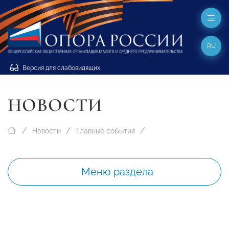
RU
Версия для слабовидящих
НОВОСТИ
Новости
Главные события
Меню раздела