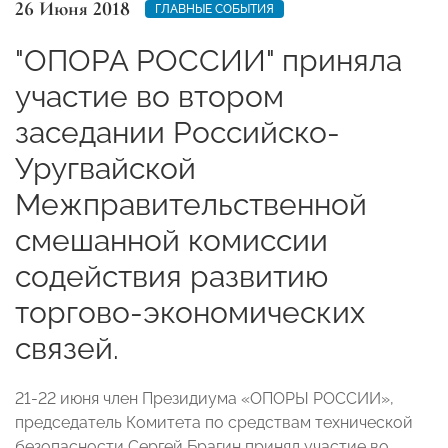
26 Июня 2018
ГЛАВНЫЕ СОБЫТИЯ
"ОПОРА РОССИИ" приняла
участие во втором
заседании Российско-
Уругвайской
Межправительственной
смешанной комиссии
содействия развитию
торгово-экономических
связей.
21-22 июня член Президиума «ОПОРЫ РОССИИ»,
председатель Комитета по средствам технической
безопасности Сергей Брагин принял участие во