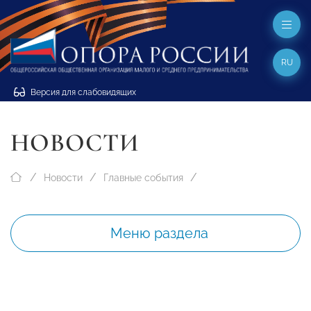
RU
Версия для слабовидящих
НОВОСТИ
Новости
Главные события
Меню раздела