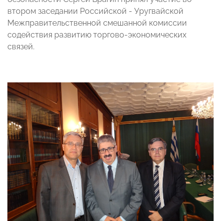
втором заседании Российской - Уругвайской
Межправительственной смешанной комиссии
содействия развитию торгово-экономических
связей.