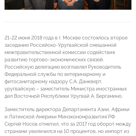
21-22 июня 2018 года в г. Москве состоялось второе
заседание Российско-Уругвайской смешанной
межправительственной комиссии содействия
развитию торгово-экономических связей.
Российскую делегацию возглавлял Руководитель
Федеральной службы по ветеринарному и
фитосанитарному надзору С.А. Данкверт,
уругвайскую – заместитель Министра иностранных
дел Восточной Республики Уругвай А. Бергамино.
Заместитель директора Департамента Азии, Африки
и Латинской Америки Минэкономразвития РФ
Сергей Носов отметил, что за 2017 год оборот между
странами увеличился на 10 процентов, но импорт из