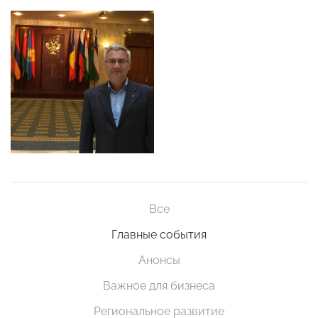
Все
Главные события
Анонсы
Важное для бизнеса
Региональное развитие