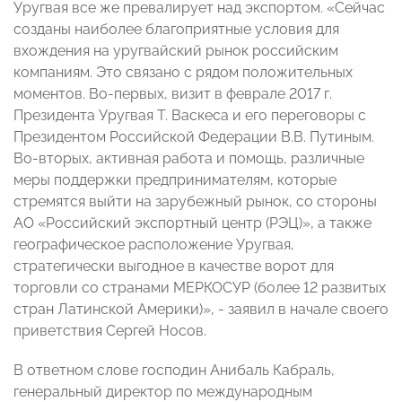
Уругвая все же превалирует над экспортом. «Сейчас
созданы наиболее благоприятные условия для
вхождения на уругвайский рынок российским
компаниям. Это связано с рядом положительных
моментов. Во-первых, визит в феврале 2017 г.
Президента Уругвая Т. Васкеса и его переговоры с
Президентом Российской Федерации В.В. Путиным.
Во-вторых, активная работа и помощь, различные
меры поддержки предпринимателям, которые
стремятся выйти на зарубежный рынок, со стороны
АО «Российский экспортный центр (РЭЦ)», а также
географическое расположение Уругвая,
стратегически выгодное в качестве ворот для
торговли со странами МЕРКОСУР (более 12 развитых
стран Латинской Америки)», - заявил в начале своего
приветствия Сергей Носов.
В ответном слове господин Анибаль Кабраль,
генеральный директор по международным