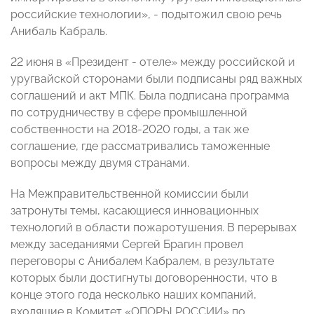
российские технологии», - подытожил свою речь
Анибаль Кабраль.
22 июня в «Президент - отеле» между российской и
уругвайской сторонами были подписаны ряд важных
соглашений и акт МПК. Была подписана программа
по сотрудничеству в сфере промышленной
собственности на 2018-2020 годы, а так же
соглашение, где рассматривались таможенные
вопросы между двумя странами.
На Межправительственной комиссии были
затронуты темы, касающиеся инновационных
технологий в области пожаротушения. В перерывах
между заседаниями Сергей Брагин провел
переговоры с Анибалем Кабралем, в результате
которых были достигнуты договоренности, что в
конце этого года несколько наших компаний,
входящие в Комитет «ОПОРЫ РОССИИ» по