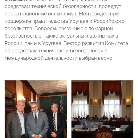
средствам технической безопасности, проведут
презентационные испытания в Монтевидео при
поддержке правительства Уругвая и Российского
посольства. Вопросы, связанные с пожарной
безопасностью, также актуальны и важны как в
России, так и в Уругвае. Вектор развития Комитета
по средствам технической безопасности в
международной деятельности выбран верно.