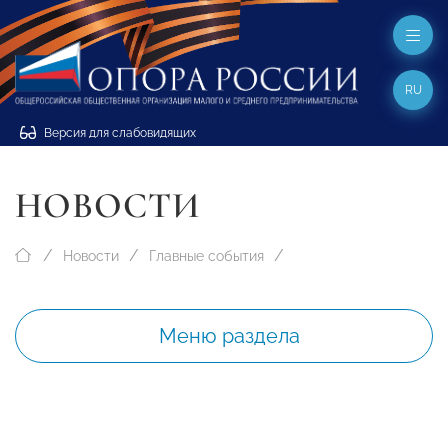
RU
Версия для слабовидящих
НОВОСТИ
Новости
Главные события
Меню раздела