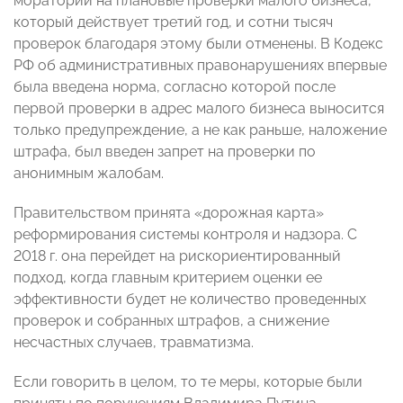
мораторий на плановые проверки малого бизнеса,
который действует третий год, и сотни тысяч
проверок благодаря этому были отменены. В Кодекс
РФ об административных правонарушениях впервые
была введена норма, согласно которой после
первой проверки в адрес малого бизнеса выносится
только предупреждение, а не как раньше, наложение
штрафа, был введен запрет на проверки по
анонимным жалобам.
Правительством принята «дорожная карта»
реформирования системы контроля и надзора. С
2018 г. она перейдет на рискориентированный
подход, когда главным критерием оценки ее
эффективности будет не количество проведенных
проверок и собранных штрафов, а снижение
несчастных случаев, травматизма.
Если говорить в целом, то те меры, которые были