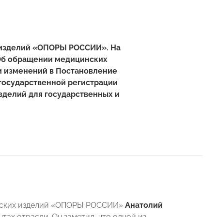
 изделий «ОПОРЫ РОССИИ». На
«Об обращении медицинских
и изменений в Постановление
 государственной регистрации
зделий для государственных и
инских изделий «ОПОРЫ РОССИИ»
Анатолий
тах отрасли. Он заметил, что одной из