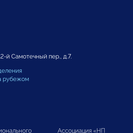
 2-й Самотечный пер., д.7.
деления
а рубежом
ионального
Ассоциация «НП