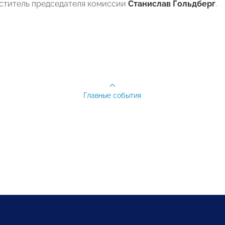
ститель председателя комиссии
Станислав Гольдберг
.
Главные события