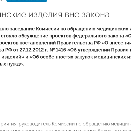
нские изделия вне закона
ошло заседание Комиссии по обращению медицинских
я стояло обсуждение проектов федерального закона 
проектов постановлений Правительства РФ «О внесени
а РФ от 27.12.2012 г. № 1416 «Об утверждении Правил
 изделий» и «Об особенностях закупок медицинских и
ых нужд».
приятия, руководитель Комиссии по обращению медиц
крывая мероприятие, остановился на самых болевых момен