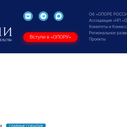
Об «ОПОРЕ РОСС
Ассоциация «НП «
Комитеты и Комисс
Региональное разв
Вступи в «ОПОРУ»
Проекты
4
ГЛАВНЫЕ СОБЫТИЯ