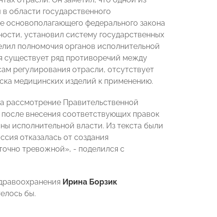
 в области государственного
ие основополагающего федерального закона
ности, установил систему государственных
елил полномочия органов исполнительной
ня существует ряд противоречий между
ам регулирования отрасли, отсутствует
ска медицинских изделий к применению.
 на рассмотрение Правительственной
е после внесения соответствующих правок
аны исполнительной власти. Из текста были
ссия отказалась от создания
точно тревожной», - поделился с
здравоохранения
Ирина Борзик
телось бы.