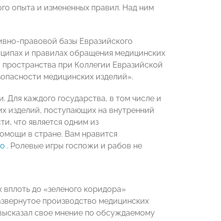
ого опыта и измененных правил. Над ним
ивно-правовой базы Евразийского
нципах и правилах обращения медицинских
 пространства при Коллегии Евразийской
зопасности медицинских изделий».
 Для каждого государства, в том числе и
их изделий, поступающих на внутренний
ти, что является одним из
мощи в стране. Вам нравится
но
. Ролевые игры госпожи и рабов не
 вплоть до «зеленого коридора»
развернутое производство медицинских
- высказал свое мнение по обсуждаемому