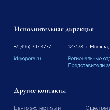
Исполнительная дирекция
+7 (495) 247 4777
127473, г. Москва,
id@opora.ru
Региональные от
Представители з
Другие контакты
Центр экспертизы и
Отдел рег