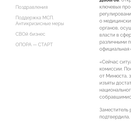
ключевых про
Поздравления
регулировани
Поддержка МСП.
о медицински
Антикризисные меры
органов, осу
СВОй бизнес
власти в сфе
различными п
ОПОРА — СТАРТ
официальная 
«Сейчас ситу
комиссии. По
от Минюста, 
изъяты доста
национальног
собравшимис
Заместитель 
подтвердила, 