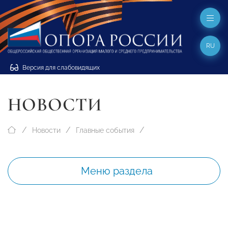
RU
Версия для слабовидящих
НОВОСТИ
Новости
Главные события
Меню раздела