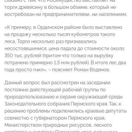
связано с тем, что Росимущество выставляет на
торги древесину в большом объеме, который не
востребован ни предпринимателями, ни населением.
«К примеру, в Ординском районе было выставлено
на продажу несколько тысяч кубометров такого
леса. Торги несколько раз признавались
несостоявшимися, цена падала до стоимости около
350 тыс. рублей (притом что только на вырубку
потрачено примерно 1,5 млн рублей). В итоге лес два
года просто гнил», – поясняет Роман Водянов.
Данный вопрос был рассмотрен на заседании
постоянно действующей рабочей группы по
природопользованию и охране окружающей среды
Законодательного собрания Пермского края. Так, к
решению проблемы подключились краевые депутаты
совместно с губернатором Пермского края,
Министерством природных ресурсов, лесного