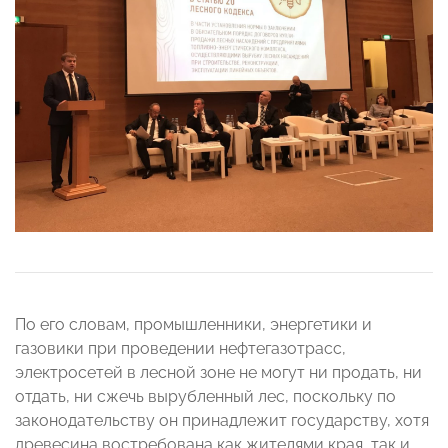
По его словам, промышленники, энергетики и
газовики при проведении нефтегазотрасс,
электросетей в лесной зоне не могут ни продать, ни
отдать, ни сжечь вырубленный лес, поскольку по
законодательству он принадлежит государству, хотя
древесина востребована как жителями края, так и