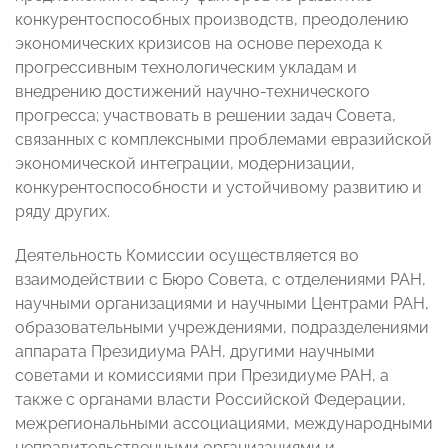
конкурентоспособных производств, преодолению
экономических кризисов на основе перехода к
прогрессивным технологическим укладам и
внедрению достижений научно-технического
прогресса; участвовать в решении задач Совета,
связанных с комплексными проблемами евразийской
экономической интеграции, модернизации,
конкурентоспособности и устойчивому развитию и
ряду других.
Деятельность Комиссии осуществляется во
взаимодействии с Бюро Совета, с отделениями РАН,
научными организациями и научными Центрами РАН,
образовательными учреждениями, подразделениями
аппарата Президиума РАН, другими научными
советами и комиссиями при Президиуме РАН, а
также с органами власти Российской Федерации,
межрегиональными ассоциациями, международными
неправительственными организациями и