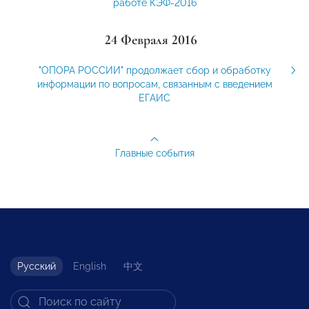
работе КЭФ-2016
24 Февраля 2016
"ОПОРА РОССИИ" продолжает сбор и обработку
информации по вопросам, связанным с введением
ЕГАИС
Главные события
Русский
English
中文