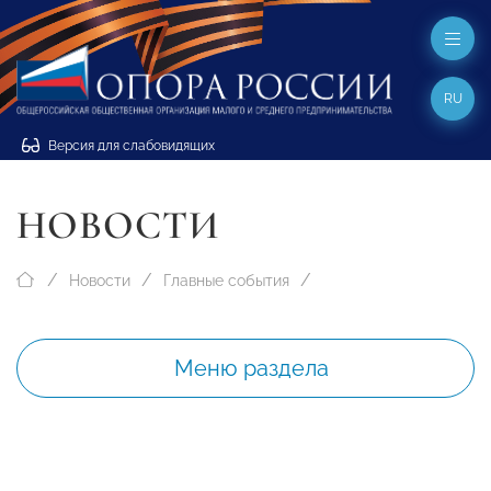
RU
Версия для слабовидящих
НОВОСТИ
Новости
Главные события
Меню раздела