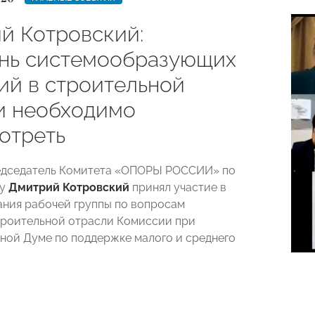
й Котровский:
нь системообразующих
ий в строительной
и необходимо
отреть
редседатель Комитета «ОПОРЫ РОССИИ» по
ву
Дмитрий Котровский
принял участие в
ания рабочей группы по вопросам
роительной отрасли Комиссии при
ной Думе по поддержке малого и среднего