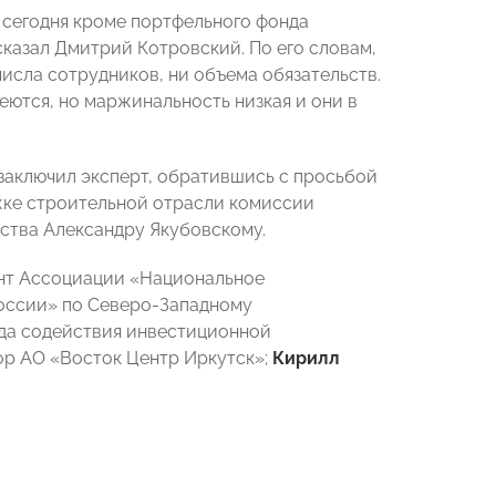
 сегодня кроме портфельного фонда
 сказал Дмитрий Котровский. По его словам,
числа сотрудников, ни объема обязательств.
еются, но маржинальность низкая и они в
заключил эксперт, обратившись с просьбой
жке строительной отрасли комиссии
ства Александру Якубовскому.
ент Ассоциации «Национальное
оссии» по Северо-Западному
да содействия инвестиционной
ор АО «Восток Центр Иркутск»;
Кирилл