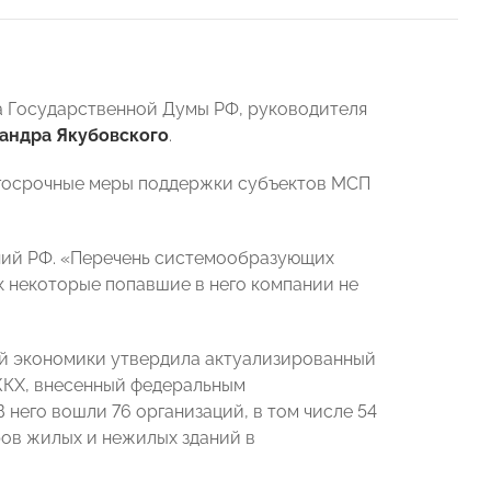
а Государственной Думы РФ, руководителя
андра Якубовского
.
лгосрочные меры поддержки субъектов МСП
ний РФ. «Перечень системообразующих
к некоторые попавшие в него компании не
й экономики утвердила актуализированный
ЖКХ, внесенный федеральным
него вошли 76 организаций, в том числе 54
ров жилых и нежилых зданий в