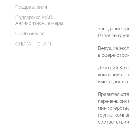
Поздравления
Поддержка МСП.
Антикризисные меры
Заседание пр
СВОй бизнес
Рабочей груп
ОПОРА — СТАРТ
Ведущие эксп
в сфере строи
Дмитрий Котр
компаний в с
имеют достат
Правительств
перечень сис
министерство
группы компа
соответствии