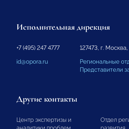
Исполнительная дирекция
+7 (495) 247 4777
127473, г. Москва,
id@opora.ru
Региональные от
Представители з
Другие контакты
Центр экспертизы и
Отдел рег
аналитики проблем
развития