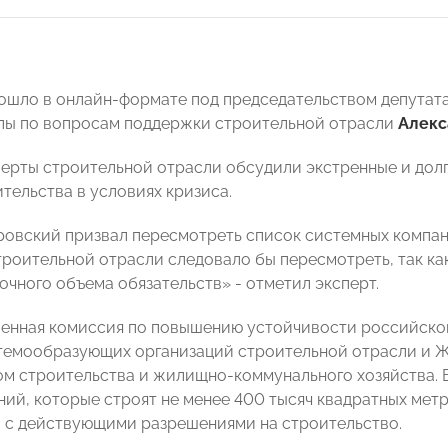
ошло в онлайн-формате под председательством депутат
пы по вопросам поддержки строительной отрасли
Алекс
ерты строительной отрасли обсудили экстренные и до
тельства в условиях кризиса.
овский призвал пересмотреть список системных компа
троительной отрасли следовало бы пересмотреть, так ка
очного объема обязательств» - отметил эксперт.
енная комиссия по повышению устойчивости российско
темообразующих организаций строительной отрасли и 
м строительства и жилищно-коммунального хозяйства. В 
ний, которые строят не менее 400 тысяч квадратных мет
 с действующими разрешениями на строительство.