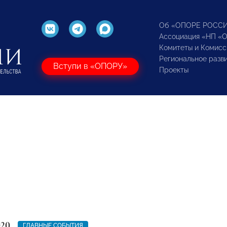
Об «ОПОРЕ РОСС
Ассоциация «НП «
Комитеты и Комисс
Региональное разв
Вступи в «ОПОРУ»
Проекты
020
ГЛАВНЫЕ СОБЫТИЯ