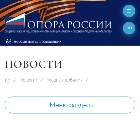
RU
Версия для слабовидящих
НОВОСТИ
Новости
Главные события
Меню раздела