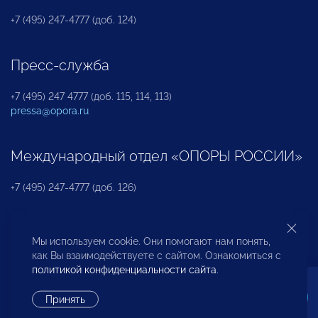
+7 (495) 247-4777 (доб. 124)
Пресс-служба
+7 (495) 247 4777 (доб. 115, 114, 113)
pressa@opora.ru
Международный отдел «ОПОРЫ РОССИИ»
+7 (495) 247-4777 (доб. 126)
Бюро по защите прав предпринимателей и
Мы используем cookie. Они помогают нам понять,
инвесторов
как Вы взаимодействуете с сайтом. Ознакомиться с
политикой конфиденциальности сайта
.
+7 (495) 247-4777 (доб. 122)
Принять