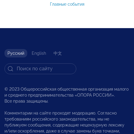
Главные события
Русский
English
中文
© 2023 Общероссийская общественная организация малого
и среднего предпринимательства «ОПОРА РОССИИ».
Все права защищены.
Комментарии на сайте проходят модерацию. Согласно
требованиям российского законодательства, мы не
публикуем сообщения, содержащие нецензурную лексику
и/или оскорбления, даже в случае замены букв точками,