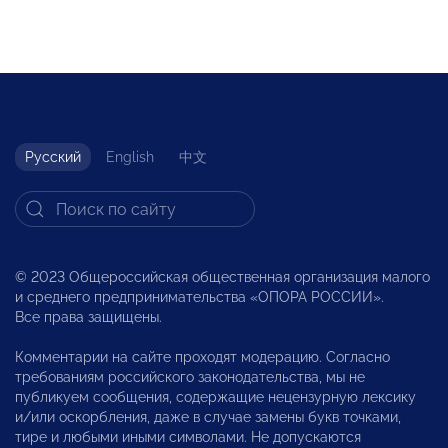
Русский
English
中文
© 2023 Общероссийская общественная организация малого
и среднего предпринимательства «ОПОРА РОССИИ».
Все права защищены.
Комментарии на сайте проходят модерацию. Согласно
требованиям российского законодательства, мы не
публикуем сообщения, содержащие нецензурную лексику
и/или оскорбления, даже в случае замены букв точками,
тире и любыми иными символами. Не допускаются