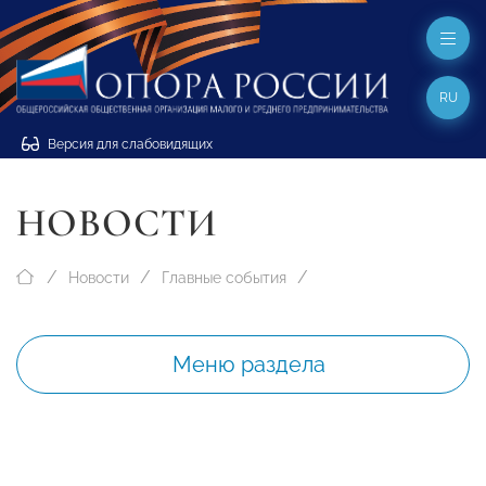
RU
Версия для слабовидящих
НОВОСТИ
Новости
Главные события
Меню раздела