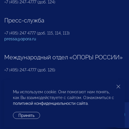
+7 (495) 247-4777 (доб. 124)
Пресс-служба
+7 (495) 247 4777 (доб. 115, 114, 113)
pressa@opora.ru
Международный отдел «ОПОРЫ РОССИИ»
+7 (495) 247-4777 (доб. 126)
Бюро по защите прав предпринимателей и
Мы используем cookie. Они помогают нам понять,
инвесторов
как Вы взаимодействуете с сайтом. Ознакомиться с
политикой конфиденциальности сайта
.
+7 (495) 247-4777 (доб. 122)
Принять