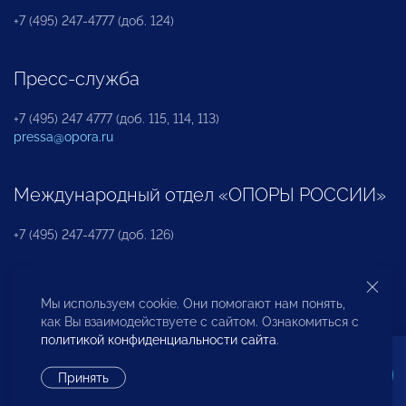
+7 (495) 247-4777 (доб. 124)
Пресс-служба
+7 (495) 247 4777 (доб. 115, 114, 113)
pressa@opora.ru
Международный отдел «ОПОРЫ РОССИИ»
+7 (495) 247-4777 (доб. 126)
Бюро по защите прав предпринимателей и
Мы используем cookie. Они помогают нам понять,
инвесторов
как Вы взаимодействуете с сайтом. Ознакомиться с
политикой конфиденциальности сайта
.
+7 (495) 247-4777 (доб. 122)
Принять