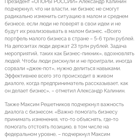
Президент «ОПОРЫ РОССИИ» Александр Калинин
подчеркнул, что ни власти, ни бизнес не смогут
радикально изменить ситуацию в малом и среднем
бизнесе, если люди не поверят в свои идеи и не
будут их реализовывать в малом бизнес. «Всего
портфель малого бизнеса в стране – 5-6 трлн рублей.
На депозитах люди держат 23 трлн рублей. Задача
мероприятий, таких как Бизнес-пикник», вдохновлять
людей. Чтобы люди рискнули и не проиграли, иногда
сорвали «джек-пот», нужно делиться навыками.
Эффективнее всего это происходит в живом
диалоге, когда предприниматель рассказывает, как
он делает бизнес», – отметил Александр Калинин.
Также Максим Решетников подчеркнул важность
диалога с бизнесом. «Важно помогать бизнесу
принимать изменения, что-то объяснять, где-то
помогать отстоять позицию, в том числе на
федеральном уровне, – подчеркнул Максим