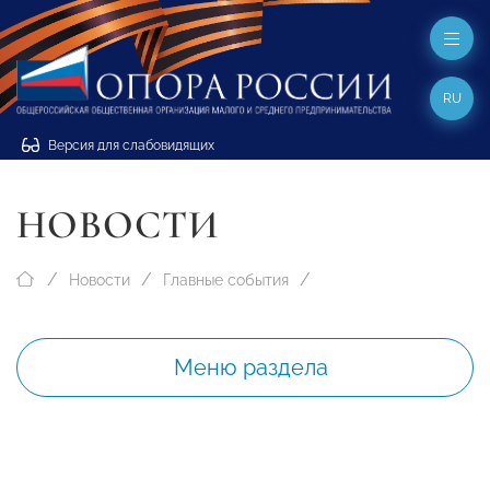
RU
Версия для слабовидящих
НОВОСТИ
Новости
Главные события
Меню раздела