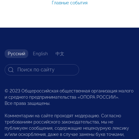
Главные события
Русский
English
中文
© 2023 Общероссийская общественная организация малого
и среднего предпринимательства «ОПОРА РОССИИ».
Все права защищены.
Комментарии на сайте проходят модерацию. Согласно
требованиям российского законодательства, мы не
публикуем сообщения, содержащие нецензурную лексику
и/или оскорбления, даже в случае замены букв точками,