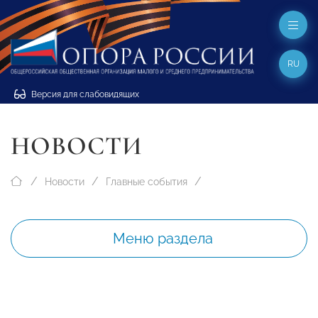
RU
Версия для слабовидящих
НОВОСТИ
Новости
Главные события
Меню раздела