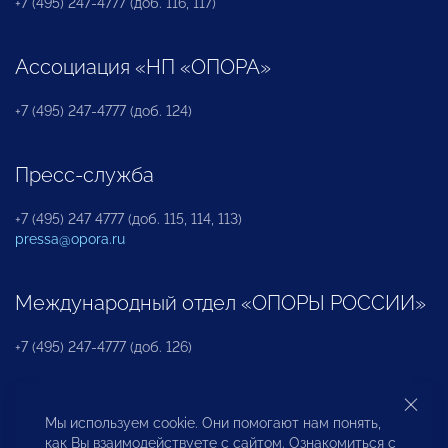
+7 (495) 247-4777 (доб. 116, 117)
Ассоциация «НП «ОПОРА»
+7 (495) 247-4777 (доб. 124)
Пресс-служба
+7 (495) 247 4777 (доб. 115, 114, 113)
pressa@opora.ru
Международный отдел «ОПОРЫ РОССИИ»
+7 (495) 247-4777 (доб. 126)
Бюро по защите прав предпринимателей и
Мы используем cookie. Они помогают нам понять,
инвесторов
как Вы взаимодействуете с сайтом. Ознакомиться с