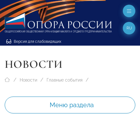
RU
Версия для слабовидящих
НОВОСТИ
Новости
Главные события
Меню раздела