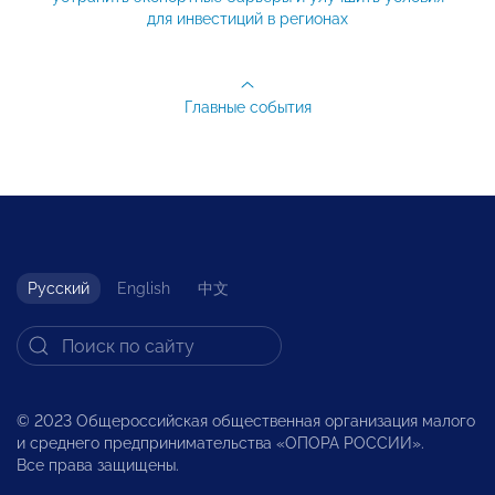
для инвестиций в регионах
Главные события
Русский
English
中文
© 2023 Общероссийская общественная организация малого
и среднего предпринимательства «ОПОРА РОССИИ».
Все права защищены.