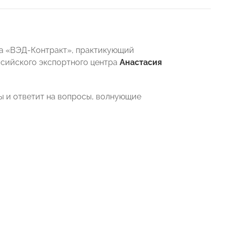
ва «ВЭД-Контракт», практикующий
сийского экспортного центра
Анастасия
ы и ответит на вопросы, волнующие