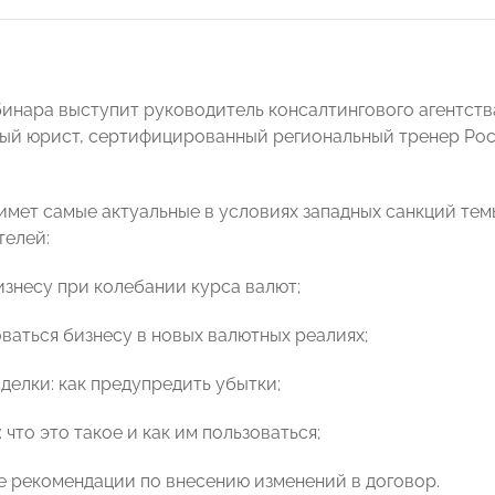
инара выступит руководитель консалтингового агентст
й юрист, сертифицированный региональный тренер Рос
имет самые актуальные в условиях западных санкций тем
телей:⠀
бизнесу при колебании курса валют;
оваться бизнесу в новых валютных реалиях;
сделки: как предупредить убытки;
 что это такое и как им пользоваться;
ие рекомендации по внесению изменений в договор.