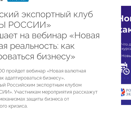
ский экспортный клуб
Ы РОССИИ»
шает на вебинар «Новая
я реальность: как
роваться бизнесу»
4.00 пройдет вебинар «Новая валютная
ак адаптироваться бизнесу»,
ый Российским экспортным клубом
ИИ». Участникам мероприятия расскажут
механизмах защиты бизнеса от
го кризиса.