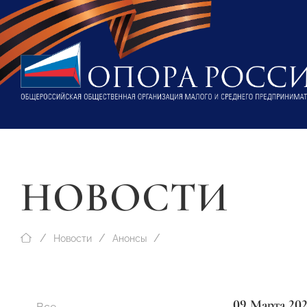
НОВОСТИ
Новости
Анонсы
09 Марта 20