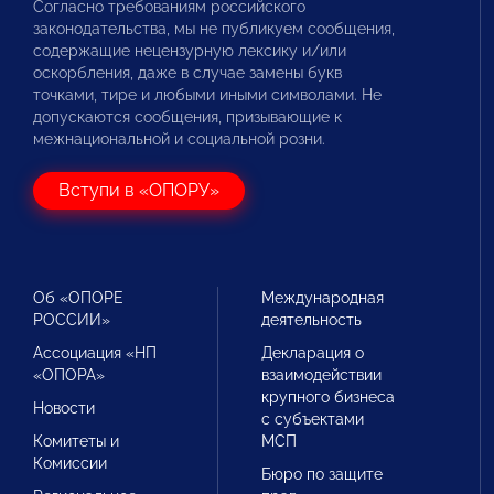
Согласно требованиям российского
законодательства, мы не публикуем сообщения,
содержащие нецензурную лексику и/или
оскорбления, даже в случае замены букв
точками, тире и любыми иными символами. Не
допускаются сообщения, призывающие к
межнациональной и социальной розни.
Вступи в «ОПОРУ»
Об «ОПОРЕ
Международная
РОССИИ»
деятельность
Ассоциация «НП
Декларация о
«ОПОРА»
взаимодействии
крупного бизнеса
Новости
с субъектами
Комитеты и
МСП
Комиссии
Бюро по защите