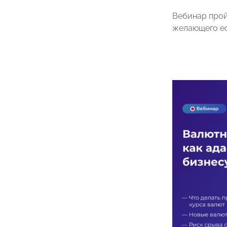
Вебинар прой
желающего ес