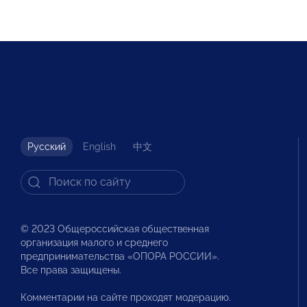
Русский
English
中文
© 2023 Общероссийская общественная
организация малого и среднего
предпринимательства «ОПОРА РОССИИ».
Все права защищены.
Комментарии на сайте проходят модерацию.