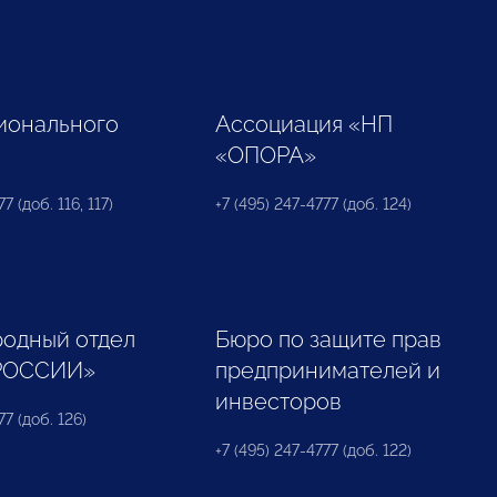
ионального
Ассоциация «НП
«ОПОРА»
7 (доб. 116, 117)
+7 (495) 247-4777 (доб. 124)
одный отдел
Бюро по защите прав
РОССИИ»
предпринимателей и
инвесторов
77 (доб. 126)
+7 (495) 247-4777 (доб. 122)