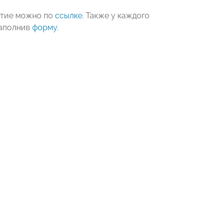
ятие можно по
ссылке
. Также у каждого
заполнив
форму
.