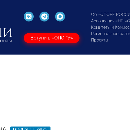
Об «ОПОРЕ РОСС
Ассоциация «НП «
Комитеты и Комисс
Региональное разв
Вступи в «ОПОРУ»
Проекты
016
ГЛАВНЫЕ СОБЫТИЯ