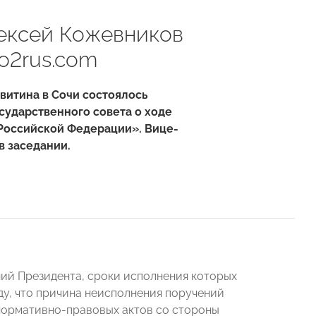
ексей Кожевников
o2rus.com
витина в Сочи состоялось
сударственного совета о ходе
 Российской Федерации». Вице-
 заседании.
ний Президента, сроки исполнения которых
ду, что причина неисполнения поручений
нормативно-правовых актов со стороны