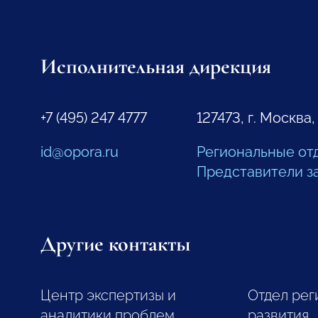
Исполнительная дирекция
+7 (495) 247 4777
127473, г. Москва,
id@opora.ru
Региональные от
Представители з
Другие контакты
Центр экспертизы и
Отдел рег
аналитики проблем
развития