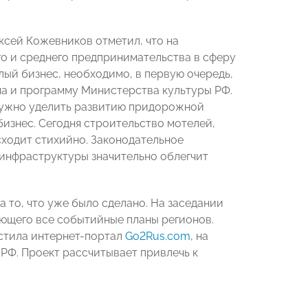
ксей Кожевников отметил, что на
го и среднего предпринимательства в сферу
лый бизнес, необходимо, в первую очередь,
а и программу Министерства культуры РФ.
нужно уделить развитию придорожной
изнес. Сегодня строительство мотелей,
сходит стихийно. Законодательное
инфраструктуры значительно облегчит
 то, что уже было сделано. На заседании
яющего все событийные планы регионов.
стила интернет-портал
Go2Rus.com
, на
РФ. Проект рассчитывает привлечь к