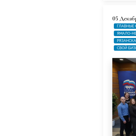
05 Декаб
ГЛАВНЫЕ
ЯМАЛО-Н
РЯЗАНСКА
СВОЙ БИЗ