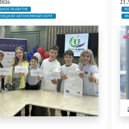
2026
23 
ЬНОЕ РАЗВИТИЕ
РЕ
ЕНЕЦКИЙ АВТОНОМНЫЙ ОКРУГ
ЯМ