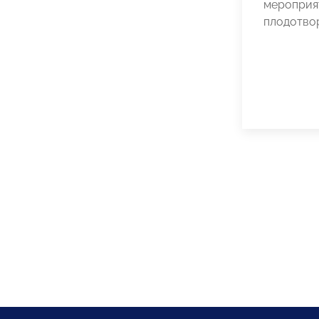
мероприя
плодотво