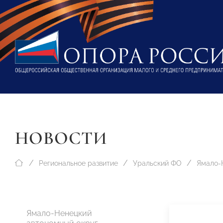
НОВОСТИ
Региональное развитие
Уральский ФО
Ямало-Ненецкий