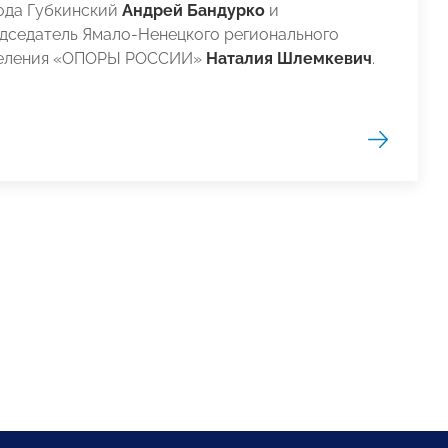
ода Губкинский
Андрей Бандурко
и
дседатель Ямало-Ненецкого регионального
еления «ОПОРЫ РОССИИ»
Наталия Шлемкевич
.