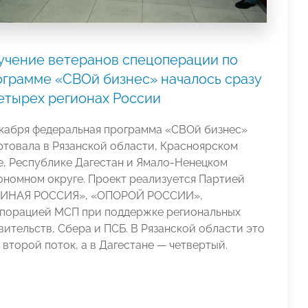
учение ветеранов спецоперации по
ограмме «СВОй бизнес» началось сразу
четырех регионах России
екабря федеральная программа «СВОй бизнес»
ртовала в Рязанской области, Красноярском
е, Республике Дагестан и Ямало-Ненецком
ономном округе. Проект реализуется Партией
ИНАЯ РОССИЯ», «ОПОРОЙ РОССИИ»,
порацией МСП при поддержке региональных
вительств, Сбера и ПСБ. В Рязанской области это
 второй поток, а в Дагестане — четвертый.