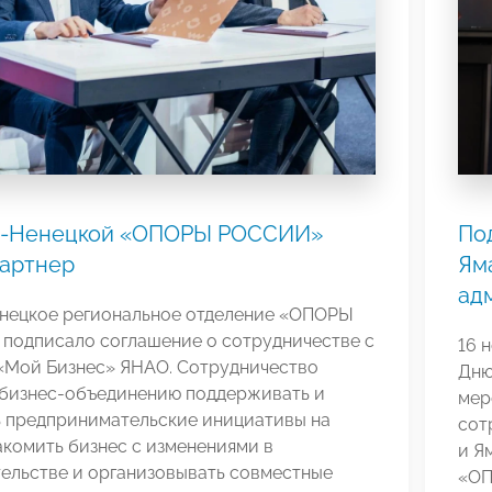
о-Ненецкой «ОПОРЫ РОССИИ»
По
партнер
Ям
ад
нецкое региональное отделение «ОПОРЫ
подписало соглашение о сотрудничестве с
16 
«Мой Бизнес» ЯНАО. Сотрудничество
Дню
 бизнес-объединению поддерживать и
мер
ь предпринимательские инициативы на
сот
акомить бизнес с изменениями в
и Я
ельстве и организовывать совместные
«ОП