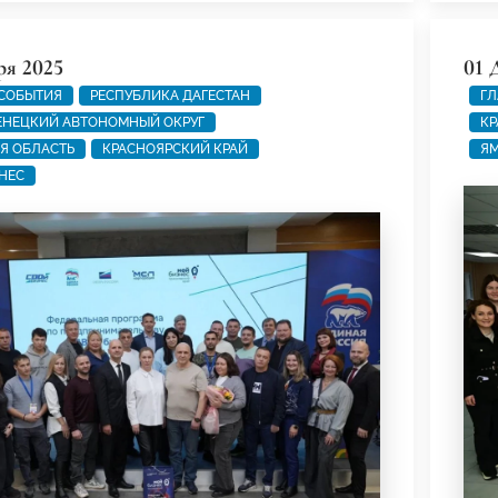
ря 2025
01 
 СОБЫТИЯ
РЕСПУБЛИКА ДАГЕСТАН
ГЛ
ЕНЕЦКИЙ АВТОНОМНЫЙ ОКРУГ
КР
Я ОБЛАСТЬ
КРАСНОЯРСКИЙ КРАЙ
ЯМ
НЕС