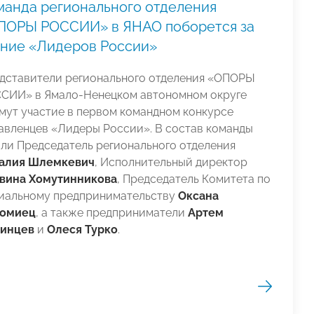
манда регионального отделения
ПОРЫ РОССИИ» в ЯНАО поборется за
ание «Лидеров России»
дставители регионального отделения «ОПОРЫ
СИИ» в Ямало-Ненецком автономном округе
мут участие в первом командном конкурсе
авленцев «Лидеры России». В состав команды
ли Председатель регионального отделения
алия Шлемкевич
, Исполнительный директор
вина Хомутинникова
, Председатель Комитета по
иальному предпринимательству
Оксана
омиец
, а также предприниматели
Артем
инцев
и
Олеся Турко
.