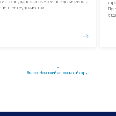
тия с государственными учреждениями для
гор
рного сотрудничества.
Пре
отд
Ямало-Ненецкий автономный округ