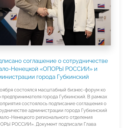
дписано соглашение о сотрудничестве
ало-Ненецкой «ОПОРЫ РОССИИ» и
министрации города Губкинский
ноября состоялся масштабный бизнес-форум ко
 предпринимателя города Губкинский. В рамках
оприятия состоялось подписание соглашения о
рудничестве администрации города Губкинский
мало-Ненецкого регионального отделения
ОРЫ РОССИИ». Документ подписали Глава