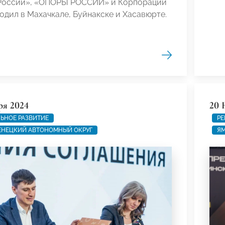
России», «ОПОРЫ РОССИИ» и Корпорации
дил в Махачкале, Буйнакске и Хасавюрте.
ря 2024
20 
ЬНОЕ РАЗВИТИЕ
РЕ
ЕНЕЦКИЙ АВТОНОМНЫЙ ОКРУГ
ЯМ