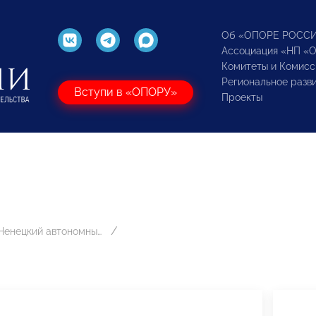
Об «ОПОРЕ РОСС
Ассоциация «НП «
Комитеты и Комисс
Региональное разв
Вступи в «ОПОРУ»
Проекты
Ямало-Ненецкий автономный округ