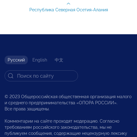
Республика Северная Осетия-Алания
Русский
English
中文
© 2023 Общероссийская общественная организация малого
и среднего предпринимательства «ОПОРА РОССИИ».
Все права защищены.
Комментарии на сайте проходят модерацию. Согласно
требованиям российского законодательства, мы не
публикуем сообщения, содержащие нецензурную лексику