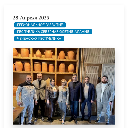
28 Апреля 2025
РЕГИОНАЛЬНОЕ РАЗВИТИЕ
РЕСПУБЛИКА СЕВЕРНАЯ ОСЕТИЯ-АЛАНИЯ
ЧЕЧЕНСКАЯ РЕСПУБЛИКА