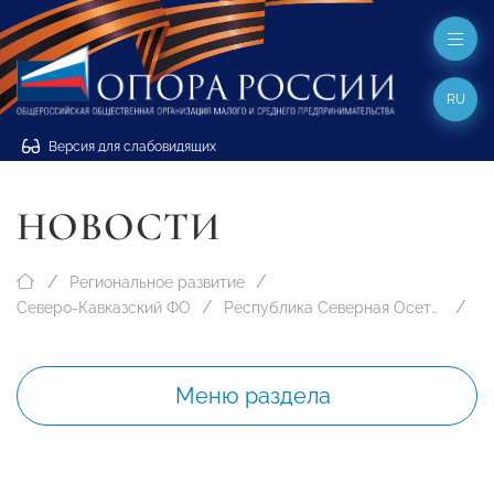
RU
Версия для слабовидящих
НОВОСТИ
Региональное развитие
Северо-Кавказский ФО
Республика Северная Осетия-Алания
Меню раздела