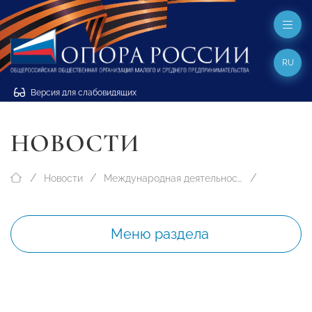
RU
Версия для слабовидящих
НОВОСТИ
Новости
Международная деятельность
Меню раздела