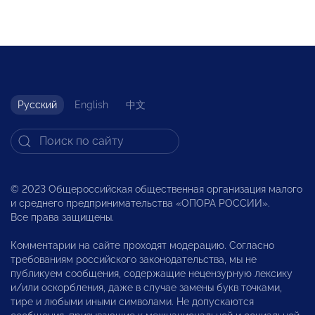
Русский
English
中文
© 2023 Общероссийская общественная организация малого
и среднего предпринимательства «ОПОРА РОССИИ».
Все права защищены.
Комментарии на сайте проходят модерацию. Согласно
требованиям российского законодательства, мы не
публикуем сообщения, содержащие нецензурную лексику
и/или оскорбления, даже в случае замены букв точками,
тире и любыми иными символами. Не допускаются