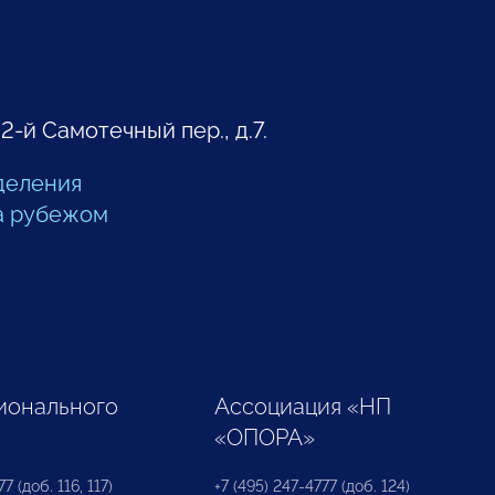
 2-й Самотечный пер., д.7.
деления
а рубежом
ионального
Ассоциация «НП
«ОПОРА»
7 (доб. 116, 117)
+7 (495) 247-4777 (доб. 124)