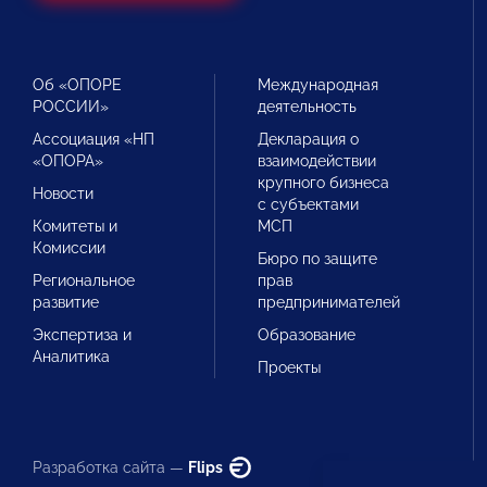
Об «ОПОРЕ
Международная
РОССИИ»
деятельность
Ассоциация «НП
Декларация о
«ОПОРА»
взаимодействии
крупного бизнеса
Новости
с субъектами
Комитеты и
МСП
Комиссии
Бюро по защите
Региональное
прав
развитие
предпринимателей
Экспертиза и
Образование
Аналитика
Проекты
Разработка сайта —
Flips