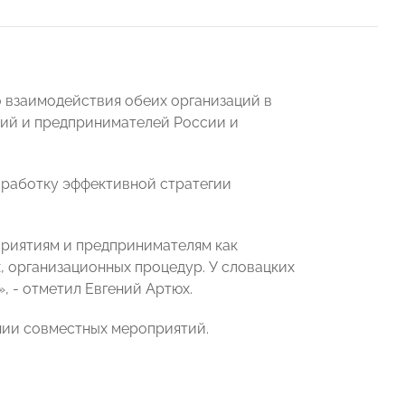
 взаимодействия обеих организаций в
ний и предпринимателей России и
ыработку эффективной стратегии
приятиям и предпринимателям как
х, организационных процедур. У словацких
 - отметил Евгений Артюх.
нии совместных мероприятий.