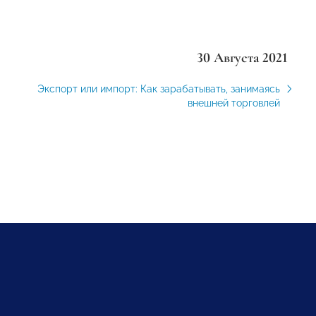
30 Августа 2021
Экспорт или импорт: Как зарабатывать, занимаясь
внешней торговлей