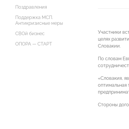
Поздравления
Поддержка МСП.
Антикризисные меры
Участники вс
СВОй бизнес
целях развит
ОПОРА — СТАРТ
Словакии.
По словам Ев
сотрудничест
«Словакия, я
оптимальная 
предпринимат
Стороны дого