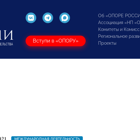
Об «ОПОРЕ РОСС
Ассоциация «НП «
Комитеты и Комисс
Региональное разв
Вступи в «ОПОРУ»
Проекты
021
МЕЖДУНАРОДНАЯ ДЕЯТЕЛЬНОСТЬ