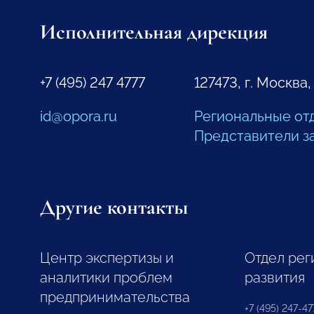
Исполнительная дирекция
+7 (495) 247 4777
127473, г. Москва,
id@opora.ru
Региональные от
Представители з
Другие контакты
Центр экспертизы и
Отдел рег
аналитики проблем
развития
предпринимательства
+7 (495) 247-477