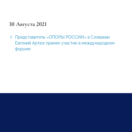
30 Августа 2021
Представитель «ОПОРЫ РОССИИ» в Словакии
Евгений Артюх принял участие в международном
форуме