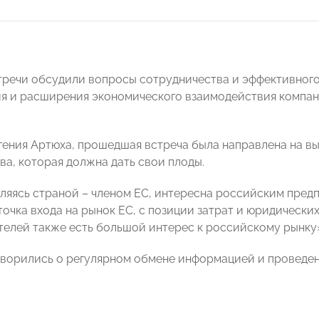
тречи обсудили вопросы сотрудничества и эффективного
ия и расширения экономического взаимодействия компа
гения Артюха, прошедшая встреча была направлена на в
ва, которая должна дать свои плоды.
вляясь страной – членом ЕС, интересна российским пред
точка входа на рынок ЕС, с позиции затрат и юридически
елей также есть большой интерес к российскому рынку»,
ворились о регулярном обмене информацией и проведе