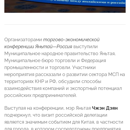
Организаторами
торгово-экономической
конференции Яньтай—Россия
выступили
Муниципальное народное правительство Яньтая,
Муниципальное бюро торговли и Федерация
промышленности и торговли. Участники
мероприятия рассказали о развитии сектора МСП на
территориях КНР и РФ, обсудили способы
взаимодействия компаний и экспортный потенциал
российских предпринимателей.
Выступая на конференции, мэр Яньтая
Чжэн Дэян
подчеркнул, что визит российской делегации
является значимым событием для Китая, в частности
для города, в котором сосредоточены предприятия