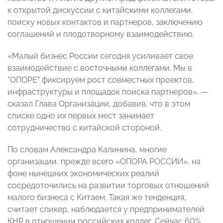
к открытой дискуссии с китайскими коллегами,
поиску новых контактов и партнеров, заключению
соглашений и плодотворному взаимодействию.
«Малый бизнес России сегодня усиливает свое
взаимодействие с восточными коллегами. Мы в
"ОПОРЕ" фиксируем рост совместных проектов,
инфраструктуры и площадок поиска партнеров», —
сказал Глава Организации, добавив, что в этом
списке одно их первых мест занимает
сотрудничество с китайской стороной.
По словам Александра Калинина, многие
организации, прежде всего «ОПОРА РОССИИ», на
фоне нынешних экономических реалий
сосредоточились на развитии торговых отношений
малого бизнеса с Китаем. Такая же тенденция,
считает спикер, наблюдается у предпринимателей
КНР в отношении российских коллег. Сейчас 60%