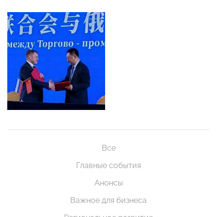
Все
Главные события
Анонсы
Важное для бизнеса