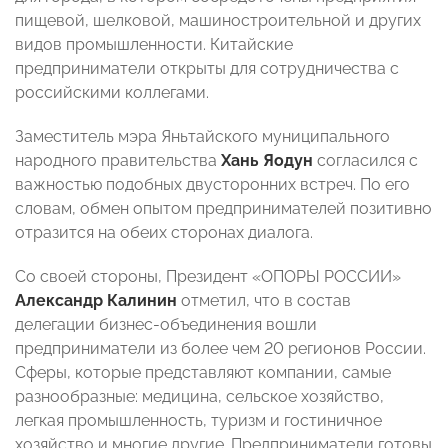
пищевой, шелковой, машиностроительной и других
видов промышленности. Китайские
предприниматели открыты для сотрудничества с
российскими коллегами.
Заместитель мэра Яньтайского муниципального
народного правительства
Хань Яодун
согласился
с
важностью подобных двусторонних встреч. По его
словам, обмен опытом предпринимателей позитивно
отразится на обеих сторонах диалога.
Со своей стороны, Президент «ОПОРЫ РОССИИ»
Александр Калинин
отметил, что в состав
делегации бизнес-объединения вошли
предприниматели из более чем 20 регионов России.
Сферы, которые представляют компании, самые
разнообразные: медицина, сельское хозяйство,
легкая промышленность, туризм и гостиничное
хозяйство и многие другие. Предприниматели готовы