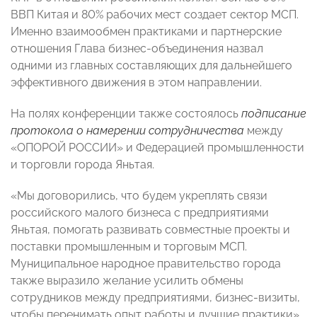
ВВП Китая и 80% рабочих мест создает сектор МСП.
Именно взаимообмен практиками и партнерские
отношения Глава бизнес-объединения назвал
одними из главных составляющих для дальнейшего
эффективного движения в этом направлении.
На полях конференции также состоялось
подписание
протокола о намерении сотрудничества
между
«ОПОРОЙ РОССИИ» и Федерацией промышленности
и торговли города Яньтая.
«Мы договорились, что будем укреплять связи
российского малого бизнеса с предприятиями
Яньтая, помогать развивать совместные проекты и
поставки промышленным и торговым МСП.
Муниципальное народное правительство города
также выразило желание усилить обмены
сотрудников между предприятиями, бизнес-визиты,
чтобы перенимать опыт работы и лучшие практики»,