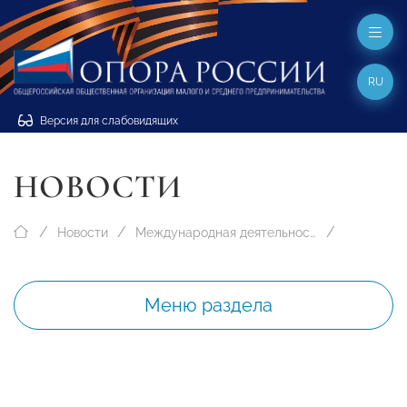
RU
Версия для слабовидящих
НОВОСТИ
Новости
Международная деятельность
Меню раздела