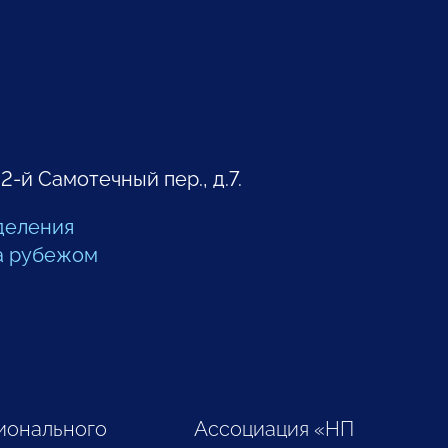
 2-й Самотечный пер., д.7.
деления
а рубежом
ионального
Ассоциация «НП