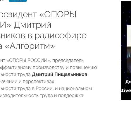
резидент «ОПОРЫ
И» Дмитрий
ников в радиоэфире
а «Алгоритм»
ент «ОПОРЫ РОССИИ», председатель
эффективному производству и повышению
льности труда
Дмитрий Пищальников
значении и перспективах
ьности труда в России, и национальном
изводительность труда и поддержка