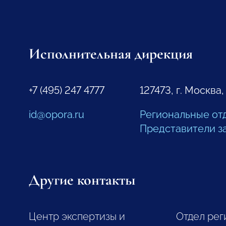
Исполнительная дирекция
+7 (495) 247 4777
127473, г. Москва,
id@opora.ru
Региональные от
Представители з
Другие контакты
Центр экспертизы и
Отдел рег