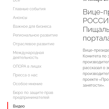
Все
Главные события
Вице-п
Анонсы
РОССИ
Важное для бизнеса
Пищаль
Региональное развитие
портал
Отраслевое развитие
Вице-презид
Международная
Комитета по 
деятельность
производите
ОПОРА в лицах
рассказал о 
производител
Пресса о нас
проекте «Про
Особое мнение
занятости».
Бюро по защите прав
предпринимателей
Видео