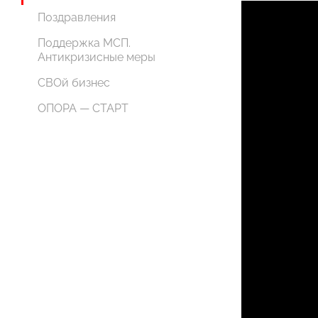
Поздравления
Поддержка МСП.
Антикризисные меры
СВОй бизнес
ОПОРА — СТАРТ