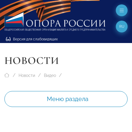
RU
Версия для слабовидящих
НОВОСТИ
Новости
Видео
Меню раздела