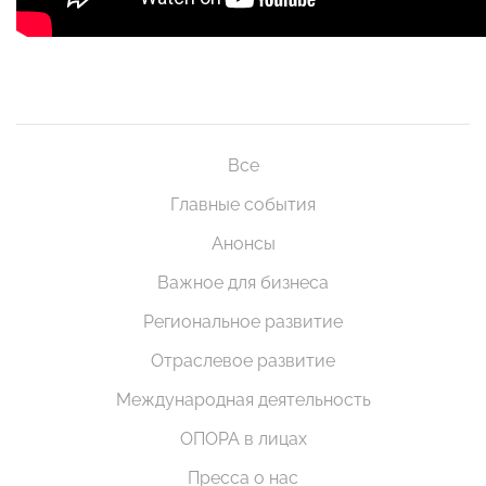
Все
Главные события
Анонсы
Важное для бизнеса
Региональное развитие
Отраслевое развитие
Международная деятельность
ОПОРА в лицах
Пресса о нас