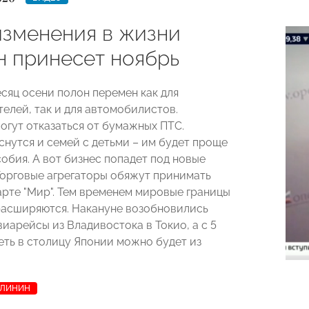
изменения в жизни
н принесет ноябрь
сяц осени полон перемен как для
елей, так и для автомобилистов.
огут отказаться от бумажных ПТС.
снутся и семей с детьми – им будет проще
обия. А вот бизнес попадет под новые
Торговые агрегаторы обяжут принимать
арте "Мир". Тем временем мировые границы
расширяются. Накануне возобновились
иарейсы из Владивостока в Токио, а с 5
еть в столицу Японии можно будет из
АЛИНИН