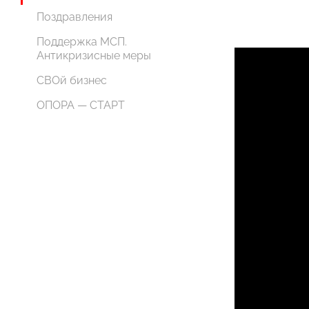
Поздравления
Поддержка МСП.
Антикризисные меры
СВОй бизнес
ОПОРА — СТАРТ