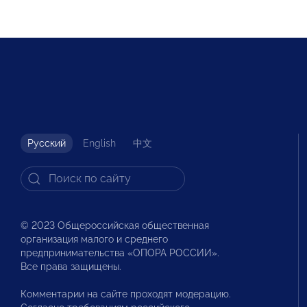
Русский
English
中文
© 2023 Общероссийская общественная
организация малого и среднего
предпринимательства «ОПОРА РОССИИ».
Все права защищены.
Комментарии на сайте проходят модерацию.