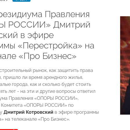
резидиума Правления
Ы РОССИИ» Дмитрий
ский в эфире
ммы «Перестройка» на
нале «Про Бизнес»
 строительный рынок, как защитить права
, пришло ли время арендного жилья,
алые города, как и сколько будет стоить
ять лет - на эти и другие вопросы ответил
иума Правления «ОПОРЫ РОССИИ»,
ь Комитета «ОПОРЫ РОССИИ» по
ву
Дмитрий Котровский
в эфире программы
» на телеканале «Про Бизнес».