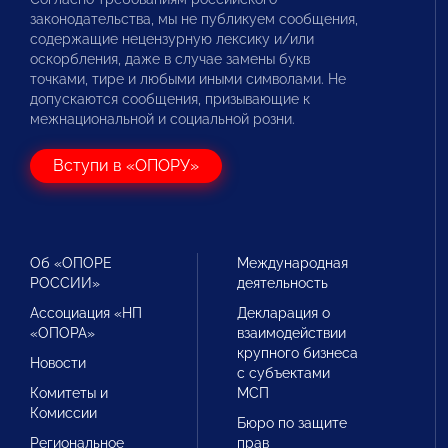
законодательства, мы не публикуем сообщения,
содержащие нецензурную лексику и/или
оскорбления, даже в случае замены букв
точками, тире и любыми иными символами. Не
допускаются сообщения, призывающие к
межнациональной и социальной розни.
Вступи в «ОПОРУ»
Об «ОПОРЕ
Международная
РОССИИ»
деятельность
Ассоциация «НП
Декларация о
«ОПОРА»
взаимодействии
крупного бизнеса
Новости
с субъектами
Комитеты и
МСП
Комиссии
Бюро по защите
Региональное
прав