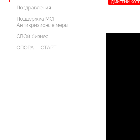
ДМИТРИЙ КОТ
Поздравления
Поддержка МСП.
Антикризисные меры
СВОй бизнес
ОПОРА — СТАРТ