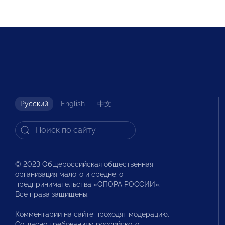
Русский
English
中文
© 2023 Общероссийская общественная
организация малого и среднего
предпринимательства «ОПОРА РОССИИ».
Все права защищены.
Комментарии на сайте проходят модерацию.
Согласно требованиям российского