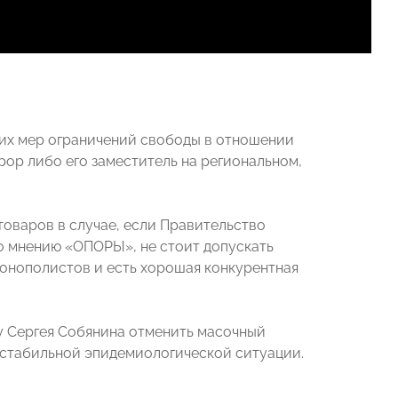
гих мер ограничений свободы в отношении
ор либо его заместитель на региональном,
товаров в случае, если Правительство
По мнению «ОПОРЫ», не стоит допускать
монополистов и есть хорошая конкурентная
у Сергея Собянина отменить масочный
 стабильной эпидемиологической ситуации.