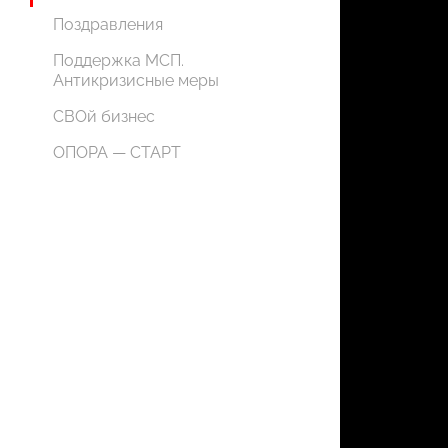
Поздравления
Поддержка МСП.
Антикризисные меры
СВОй бизнес
ОПОРА — СТАРТ