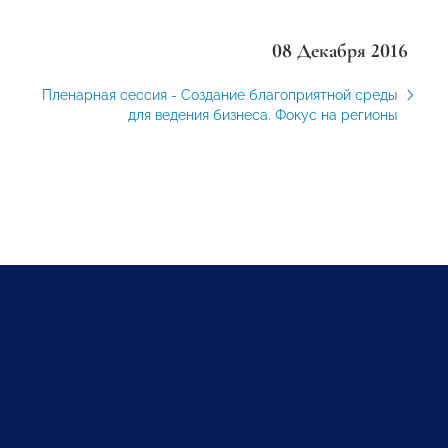
08 Декабря 2016
Пленарная сессия - Создание благоприятной среды
для ведения бизнеса. Фокус на регионы