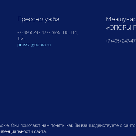
Пресс-служба
Междунар
«ОПОРЫ 
+7 (495) 247 4777 (доб. 115, 114,
113)
+7 (495) 247-47
pressa@opora.ru
okie. Они помогают нам понять, как Вы взаимодействуете с сайт
иденциальности сайта
.