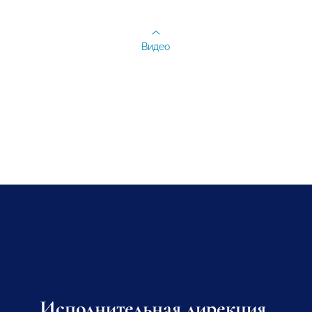
Видео
Исполнительная дирекция