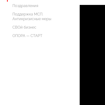
Поздравления
Поддержка МСП.
Антикризисные меры
СВОй бизнес
ОПОРА — СТАРТ