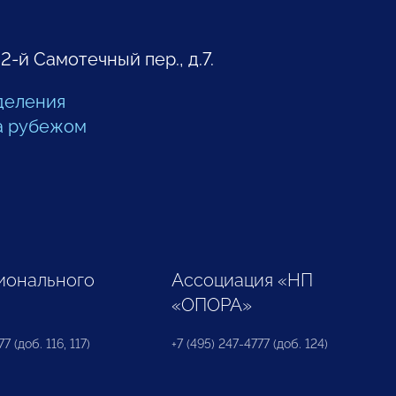
 2-й Самотечный пер., д.7.
деления
а рубежом
ионального
Ассоциация «НП
«ОПОРА»
7 (доб. 116, 117)
+7 (495) 247-4777 (доб. 124)