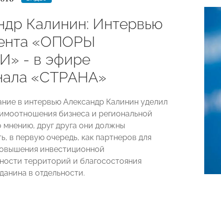
ндр Калинин: Интервью
ента «ОПОРЫ
» - в эфире
нала «СТРАНА»
ние в интервью Александр Калинин уделил
имоотношения бизнеса и региональной
о мнению, друг друга они должны
, в первую очередь, как партнеров для
повышения инвестиционной
ности территорий и благосостояния
данина в отдельности.