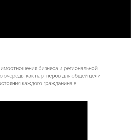
аимоотношения бизнеса и региональной
ю очередь, как партнеров для общей цели
стояния каждого гражданина в