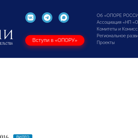
Об «ОПОРЕ РОСС
Ассоциация «НП «
Комитеты и Комисс
Региональное разв
Вступи в «ОПОРУ»
Проекты
2016
ВИДЕО